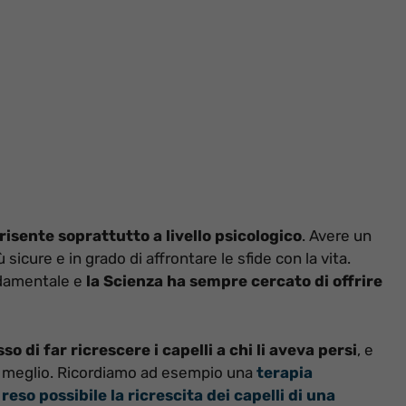
risente soprattutto a livello psicologico
. Avere un
icure e in grado di affrontare le sfide con la vita.
ndamentale e
la Scienza ha sempre cercato di offrire
di far ricrescere i capelli a chi li aveva persi
, e
al meglio. Ricordiamo ad esempio una
terapia
so possibile la ricrescita dei capelli di una