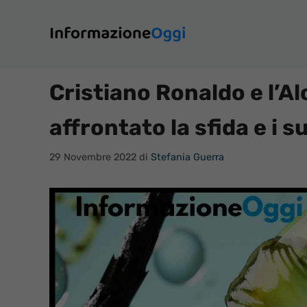
Vai
al
contenuto
Cristiano Ronaldo e l’Al
affrontato la sfida e i s
29 Novembre 2022
di
Stefania Guerra