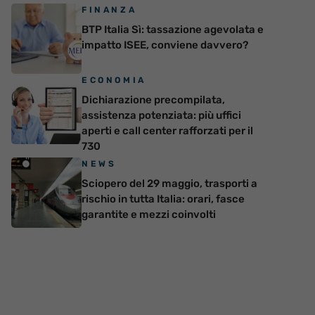
FINANZA
BTP Italia Sì: tassazione agevolata e
impatto ISEE, conviene davvero?
ECONOMIA
Dichiarazione precompilata,
assistenza potenziata: più uffici
aperti e call center rafforzati per il
730
NEWS
Sciopero del 29 maggio, trasporti a
rischio in tutta Italia: orari, fasce
garantite e mezzi coinvolti