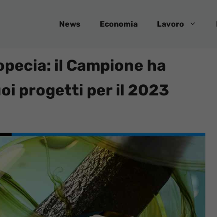
News
Economia
Lavoro
opecia: il Campione ha
uoi progetti per il 2023