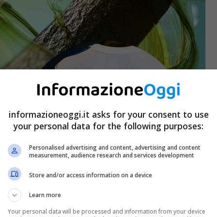
informazioneoggi.it asks for your consent to use
your personal data for the following purposes:
Personalised advertising and content, advertising and content
measurement, audience research and services development
Store and/or access information on a device
Learn more
Your personal data will be processed and information from your device