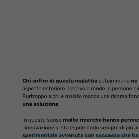
Chi soffre di questa malattia
autoimmune
ne 
aspetto esteriore piacevole rende le persone più s
Purtroppo a chi è malato manca una risorsa fo
una soluzione
.
In questo senso
molte ricerche hanno permesso 
l’innovazione si sta esprimendo sempre di più 
sperimentale avvenuta con successo che ha re