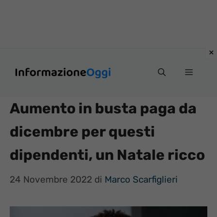
Vai
Menu
al
contenuto
Aumento in busta paga da
dicembre per questi
dipendenti, un Natale ricco
24 Novembre 2022
di
Marco Scarfiglieri