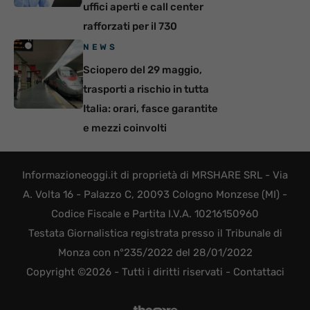
uffici aperti e call center
rafforzati per il 730
NEWS
Sciopero del 29 maggio,
trasporti a rischio in tutta
Italia: orari, fasce garantite
e mezzi coinvolti
Informazioneoggi.it di proprietà di MRSHARE SRL - Via
A. Volta 16 - Palazzo C, 20093 Cologno Monzese (MI) -
Codice Fiscale e Partita I.V.A. 10216150960
Testata Giornalistica registrata presso il Tribunale di
Monza con n°235/2022 del 28/01/2022
Copyright ©2026 - Tutti i diritti riservati -
Contattaci