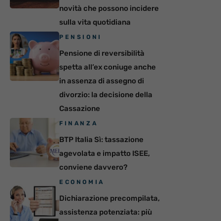
novità che possono incidere
sulla vita quotidiana
PENSIONI
Pensione di reversibilità
spetta all’ex coniuge anche
in assenza di assegno di
divorzio: la decisione della
Cassazione
FINANZA
BTP Italia Sì: tassazione
agevolata e impatto ISEE,
conviene davvero?
ECONOMIA
Dichiarazione precompilata,
assistenza potenziata: più