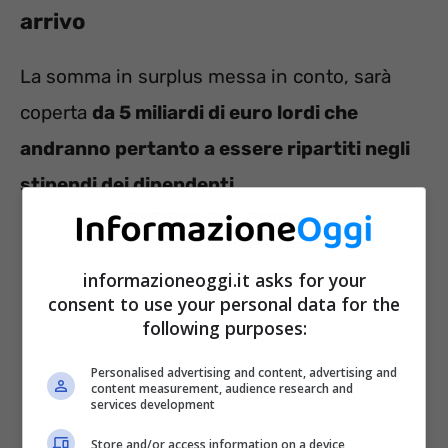
arrivo
La somma in surplus messa in conto, sarà
coperta
da 5 miliardi di euro lordi che
andranno pertanto a essere ripartiti negli
stipendi dei dipendenti
.
informazioneoggi.it asks for your
consent to use your personal data for the
following purposes:
Personalised advertising and content, advertising and
content measurement, audience research and
services development
Store and/or access information on a device