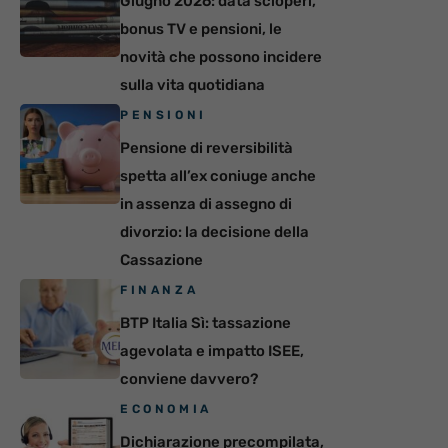
Giugno 2026: data scioperi,
bonus TV e pensioni, le
novità che possono incidere
sulla vita quotidiana
PENSIONI
Pensione di reversibilità
spetta all’ex coniuge anche
in assenza di assegno di
divorzio: la decisione della
Cassazione
FINANZA
BTP Italia Sì: tassazione
agevolata e impatto ISEE,
conviene davvero?
ECONOMIA
Dichiarazione precompilata,