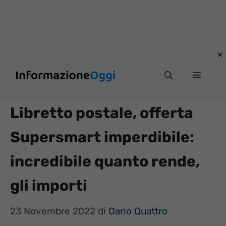
Vai
Menu
al
contenuto
Libretto postale, offerta
Supersmart imperdibile:
incredibile quanto rende,
gli importi
23 Novembre 2022
di
Dario Quattro