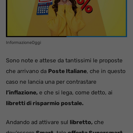
InformazioneOggi
Sono note e attese da tantissimi le proposte
che arrivano da
Poste Italiane
, che in questo
caso ne lancia una per contrastare
l’inflazione,
e che si lega, come detto, ai
libretti di risparmio postale.
Andando ad attivare sul
libretto,
che
dev’essere
Smart,
tale
offerta Supersmart,