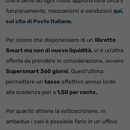
che è bene ad ogni modo approfondire circa il
funzionamento, meccanismi e condizioni
qui,
sul sito di Poste Italiane.
Per coloro che disponessero di un
libretto
Smart ma non di nuova liquidità,
vi è un’altra
offerta da prendere in considerazione, ovvero
Supersmart 360 giorni
. Quest’ultima
permettere un
tasso
effettivo annuo lordo
alla scadenza pari a
1,50 per cento.
Per quanto attiene la sottoscrizione, in
ambedue i casi è possibile farlo in un ufficio