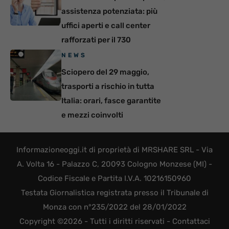
assistenza potenziata: più
uffici aperti e call center
rafforzati per il 730
NEWS
Sciopero del 29 maggio,
trasporti a rischio in tutta
Italia: orari, fasce garantite
e mezzi coinvolti
Informazioneoggi.it di proprietà di MRSHARE SRL - Via
A. Volta 16 - Palazzo C, 20093 Cologno Monzese (MI) -
Codice Fiscale e Partita I.V.A. 10216150960
Testata Giornalistica registrata presso il Tribunale di
Monza con n°235/2022 del 28/01/2022
Copyright ©2026 - Tutti i diritti riservati -
Contattaci