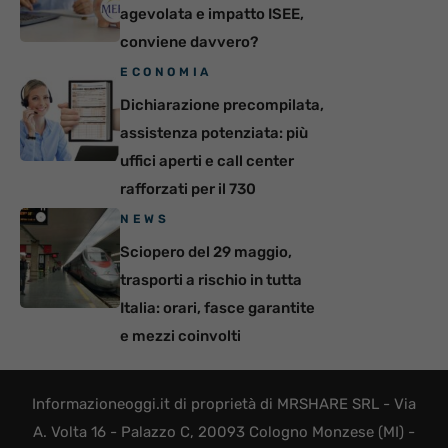
agevolata e impatto ISEE,
conviene davvero?
ECONOMIA
Dichiarazione precompilata,
assistenza potenziata: più
uffici aperti e call center
rafforzati per il 730
NEWS
Sciopero del 29 maggio,
trasporti a rischio in tutta
Italia: orari, fasce garantite
e mezzi coinvolti
Informazioneoggi.it di proprietà di MRSHARE SRL - Via
A. Volta 16 - Palazzo C, 20093 Cologno Monzese (MI) -