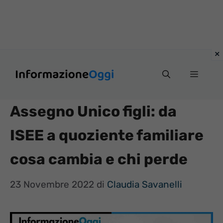
Vai
Menu
al
contenuto
Assegno Unico figli: da
ISEE a quoziente familiare
cosa cambia e chi perde
23 Novembre 2022
di
Claudia Savanelli