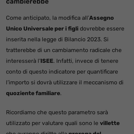
cambierebbe
Come anticipato, la modifica all’
Assegno
Unico Universale per i figli
dovrebbe essere
inserita nella legge di Bilancio 2023. Si
tratterebbe di un cambiamento radicale che
interesserà l’
ISEE
. Infatti, invece di tenere
conto di questo indicatore per quantificare
l’importo si dovrà utilizzare il meccanismo di
quoziente familiare
.
Ricordiamo che questo parametro sarà
utilizzato per valutare quali sono le
villette
che avranno diritto alla
proroga del