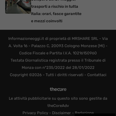
trasporti a rischio in tutta
Italia: orari, fasce garantite
e mezzi coinvolti
Informazioneoggi.it di proprietà di MRSHARE SRL - Via
A. Volta 16 - Palazzo C, 20093 Cologno Monzese (MI) -
Codice Fiscale e Partita I.V.A. 10216150960
Testata Giornalistica registrata presso il Tribunale di
Monza con n°235/2022 del 28/01/2022
Copyright ©2026 - Tutti i diritti riservati -
Contattaci
Le attività pubblicitarie su questo sito sono gestite da
theCoreAdv
Privacy Policy
-
Disclaimer
-
Redazione