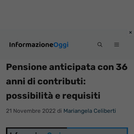
Vai
Menu
al
contenuto
Pensione anticipata con 36
anni di contributi:
possibilità e requisiti
21 Novembre 2022
di
Mariangela Celiberti