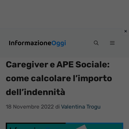
Vai
Menu
al
contenuto
Caregiver e APE Sociale:
come calcolare l’importo
dell’indennità
18 Novembre 2022
di
Valentina Trogu