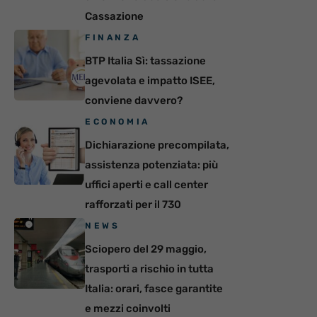
Cassazione
FINANZA
BTP Italia Sì: tassazione
agevolata e impatto ISEE,
conviene davvero?
ECONOMIA
Dichiarazione precompilata,
assistenza potenziata: più
uffici aperti e call center
rafforzati per il 730
NEWS
Sciopero del 29 maggio,
trasporti a rischio in tutta
Italia: orari, fasce garantite
e mezzi coinvolti