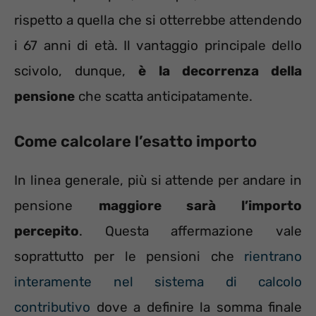
rispetto a quella che si otterrebbe attendendo
i 67 anni di età. Il vantaggio principale dello
scivolo, dunque,
è la decorrenza della
pensione
che scatta anticipatamente.
Come calcolare l’esatto importo
In linea generale, più si attende per andare in
pensione
maggiore sarà l’importo
percepito
. Questa affermazione vale
soprattutto per le pensioni che
rientrano
interamente nel sistema di calcolo
contributivo
dove a definire la somma finale