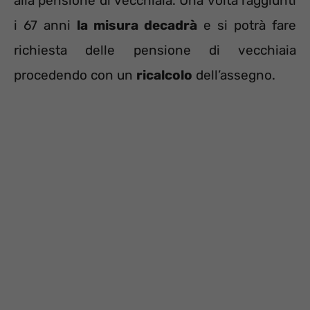
alla pensione di vecchiaia. Una volta raggiunti
i 67 anni
la misura decadrà
e si potrà fare
richiesta delle pensione di vecchiaia
procedendo con un
ricalcolo
dell’assegno.