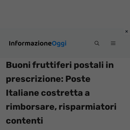
Vai
Menu
al
contenuto
Buoni fruttiferi postali in
prescrizione: Poste
Italiane costretta a
rimborsare, risparmiatori
contenti