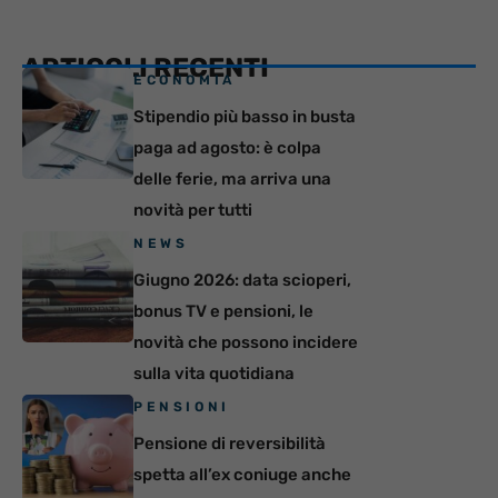
ARTICOLI RECENTI
ECONOMIA
Stipendio più basso in busta
paga ad agosto: è colpa
delle ferie, ma arriva una
novità per tutti
NEWS
Giugno 2026: data scioperi,
bonus TV e pensioni, le
novità che possono incidere
sulla vita quotidiana
PENSIONI
Pensione di reversibilità
spetta all’ex coniuge anche