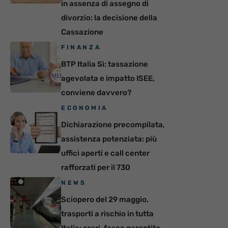
in assenza di assegno di
divorzio: la decisione della
Cassazione
FINANZA
BTP Italia Sì: tassazione
agevolata e impatto ISEE,
conviene davvero?
ECONOMIA
Dichiarazione precompilata,
assistenza potenziata: più
uffici aperti e call center
rafforzati per il 730
NEWS
Sciopero del 29 maggio,
trasporti a rischio in tutta