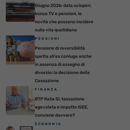
Giugno 2026: data scioperi,
bonus TV e pensioni, le
novità che possono incidere
sulla vita quotidiana
PENSIONI
Pensione di reversibilità
spetta all’ex coniuge anche
in assenza di assegno di
divorzio: la decisione della
Cassazione
FINANZA
BTP Italia Sì: tassazione
agevolata e impatto ISEE,
conviene davvero?
ECONOMIA