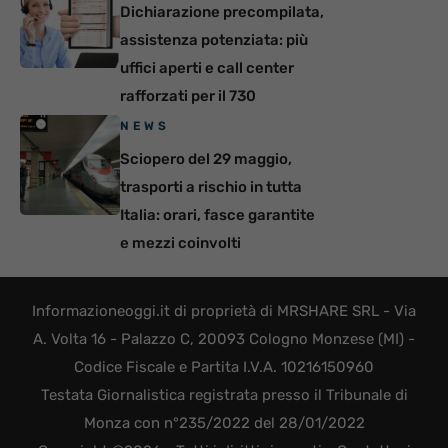
Dichiarazione precompilata,
assistenza potenziata: più
uffici aperti e call center
rafforzati per il 730
NEWS
Sciopero del 29 maggio,
trasporti a rischio in tutta
Italia: orari, fasce garantite
e mezzi coinvolti
Informazioneoggi.it di proprietà di MRSHARE SRL - Via
A. Volta 16 - Palazzo C, 20093 Cologno Monzese (MI) -
Codice Fiscale e Partita I.V.A. 10216150960
Testata Giornalistica registrata presso il Tribunale di
Monza con n°235/2022 del 28/01/2022