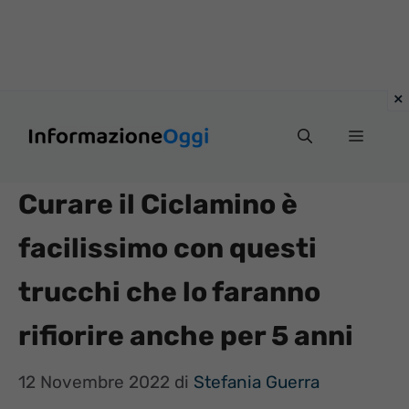
Vai
Menu
al
contenuto
Curare il Ciclamino è
facilissimo con questi
trucchi che lo faranno
rifiorire anche per 5 anni
12 Novembre 2022
di
Stefania Guerra