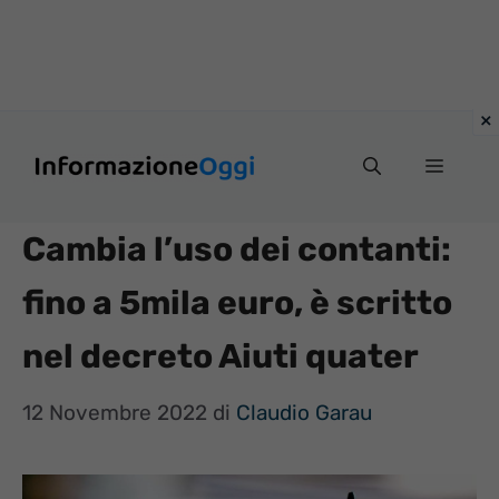
Vai
Menu
al
contenuto
Cambia l’uso dei contanti:
fino a 5mila euro, è scritto
nel decreto Aiuti quater
12 Novembre 2022
di
Claudio Garau