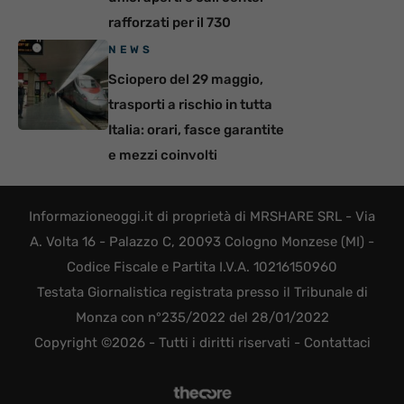
rafforzati per il 730
NEWS
Sciopero del 29 maggio,
trasporti a rischio in tutta
Italia: orari, fasce garantite
e mezzi coinvolti
Informazioneoggi.it di proprietà di MRSHARE SRL - Via
A. Volta 16 - Palazzo C, 20093 Cologno Monzese (MI) -
Codice Fiscale e Partita I.V.A. 10216150960
Testata Giornalistica registrata presso il Tribunale di
Monza con n°235/2022 del 28/01/2022
Copyright ©2026 - Tutti i diritti riservati -
Contattaci