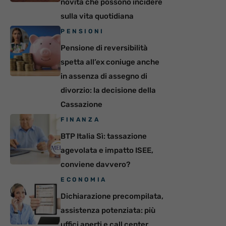
novità che possono incidere
sulla vita quotidiana
PENSIONI
Pensione di reversibilità
spetta all’ex coniuge anche
in assenza di assegno di
divorzio: la decisione della
Cassazione
FINANZA
BTP Italia Sì: tassazione
agevolata e impatto ISEE,
conviene davvero?
ECONOMIA
Dichiarazione precompilata,
assistenza potenziata: più
uffici aperti e call center