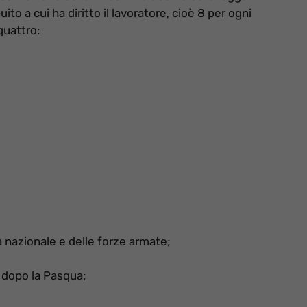
to a cui ha diritto il lavoratore, cioè 8 per ogni
quattro:
à nazionale e delle forze armate;
i dopo la Pasqua;