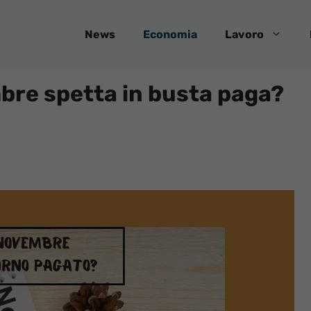
News
Economia
Lavoro
mbre spetta in busta paga?