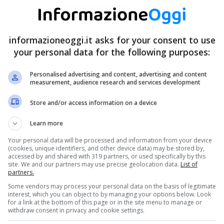
informazioneoggi.it asks for your consent to use
your personal data for the following purposes:
Personalised advertising and content, advertising and content
measurement, audience research and services development
Store and/or access information on a device
Learn more
Your personal data will be processed and information from your device
(cookies, unique identifiers, and other device data) may be stored by,
accessed by and shared with 319 partners, or used specifically by this
site. We and our partners may use precise geolocation data.
List of
partners.
Some vendors may process your personal data on the basis of legitimate
interest, which you can object to by managing your options below. Look
for a link at the bottom of this page or in the site menu to manage or
withdraw consent in privacy and cookie settings.
e, ma dal 1977 rientra nelle festività soppresse; nello