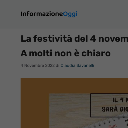
Vai
al
contenuto
La festività del 4 nove
A molti non è chiaro
4 Novembre 2022
di
Claudia Savanelli