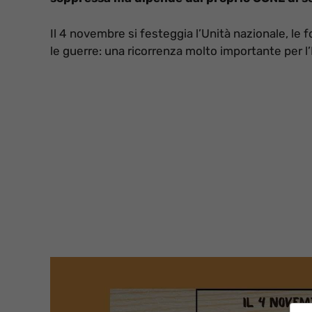
Il 4 novembre si festeggia l’Unità nazionale, le
le guerre: una ricorrenza molto importante per l’I