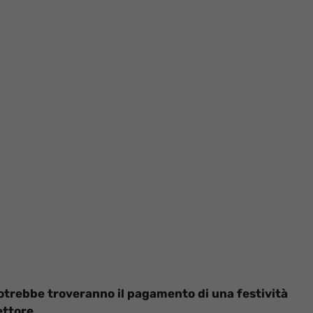
potrebbe troveranno il pagamento di una festività
ettore.