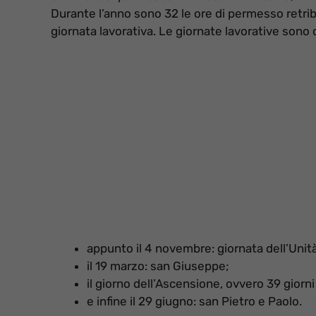
Durante l’anno sono 32 le ore di permesso retribui
giornata lavorativa. Le giornate lavorative sono 
appunto il 4 novembre: giornata dell’Unit
il 19 marzo: san Giuseppe;
il giorno dell’Ascensione, ovvero 39 giorn
e infine il 29 giugno: san Pietro e Paolo.