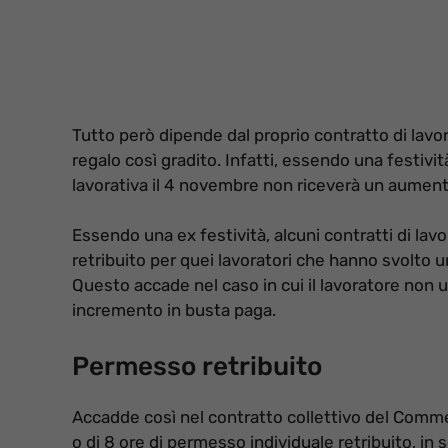
Tutto però dipende dal proprio contratto di lavor
regalo così gradito. Infatti, essendo una festiv
lavorativa il 4 novembre non riceverà un aument
Essendo una ex festività, alcuni contratti di la
retribuito per quei lavoratori che hanno svolto u
Questo accade nel caso in cui il lavoratore non u
incremento in busta paga.
Permesso retribuito
Accadde così nel contratto collettivo del Commer
o di 8 ore di permesso individuale retribuito, in s