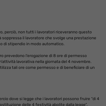
o, perciò, non tutti i lavoratori riceveranno questo
ità soppressa il lavoratore che svolge una prestazione
o di stipendio in modo automatico.
voro prevedono l’erogazione di 8 ore di permesso
n’attività lavorativa nella giornata del 4 novembre.
tilizza tali ore come permesso e di beneficiare di un
cio dove si legge che i lavoratori possono fruire “di 4
ostituzione delle 4 festività abolite dalla legge”.