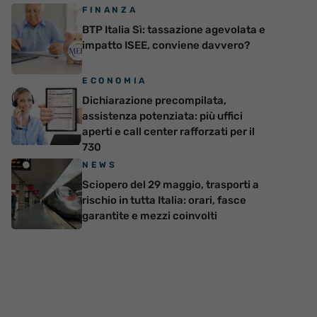
FINANZA
BTP Italia Sì: tassazione agevolata e
impatto ISEE, conviene davvero?
ECONOMIA
Dichiarazione precompilata,
assistenza potenziata: più uffici
aperti e call center rafforzati per il
730
NEWS
Sciopero del 29 maggio, trasporti a
rischio in tutta Italia: orari, fasce
garantite e mezzi coinvolti