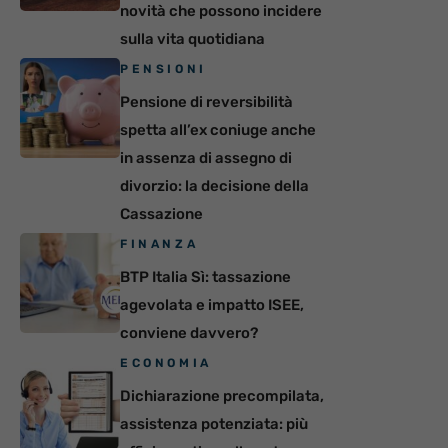
novità che possono incidere
sulla vita quotidiana
PENSIONI
Pensione di reversibilità
spetta all’ex coniuge anche
in assenza di assegno di
divorzio: la decisione della
Cassazione
FINANZA
BTP Italia Sì: tassazione
agevolata e impatto ISEE,
conviene davvero?
ECONOMIA
Dichiarazione precompilata,
assistenza potenziata: più