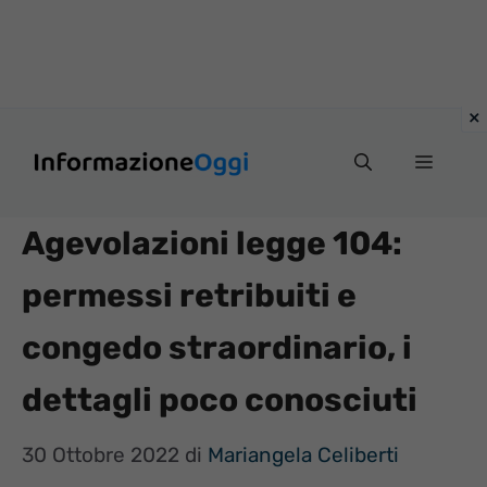
Vai
Menu
al
contenuto
Agevolazioni legge 104:
permessi retribuiti e
congedo straordinario, i
dettagli poco conosciuti
30 Ottobre 2022
di
Mariangela Celiberti