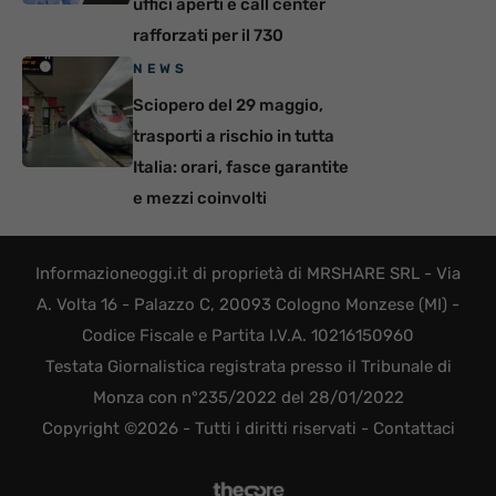
uffici aperti e call center
rafforzati per il 730
NEWS
Sciopero del 29 maggio,
trasporti a rischio in tutta
Italia: orari, fasce garantite
e mezzi coinvolti
Informazioneoggi.it di proprietà di MRSHARE SRL - Via
A. Volta 16 - Palazzo C, 20093 Cologno Monzese (MI) -
Codice Fiscale e Partita I.V.A. 10216150960
Testata Giornalistica registrata presso il Tribunale di
Monza con n°235/2022 del 28/01/2022
Copyright ©2026 - Tutti i diritti riservati -
Contattaci