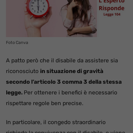
Foto Canva
A patto però che il disabile da assistere sia
riconosciuto
in situazione di gravità
secondo l’articolo 3 comma 3 della stessa
legge.
Per ottenere i benefici è necessario
rispettare regole ben precise.
In particolare, il congedo straordinario
richiede la convivenza con il disabile, e viene