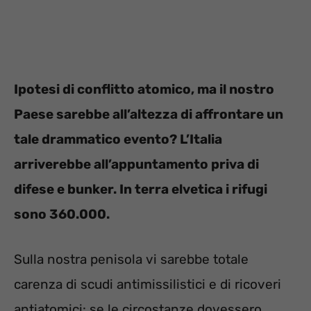
Ipotesi di conflitto atomico, ma il nostro
Paese sarebbe all’altezza di affrontare un
tale drammatico evento? L’Italia
arriverebbe all’appuntamento priva di
difese e bunker. In terra elvetica i rifugi
sono 360.000.
Sulla nostra penisola vi sarebbe totale
carenza di scudi antimissilistici e di ricoveri
antiatomici: se le circostanze dovessero