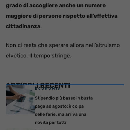
grado di accogliere anche un numero
maggiore di persone rispetto all’effettiva
cittadinanza
.
Non ci resta che sperare allora nell’altruismo
elvetico. Il tempo stringe.
ARTICOLI RECENTI
ECONOMIA
Stipendio più basso in busta
paga ad agosto: è colpa
delle ferie, ma arriva una
novità per tutti