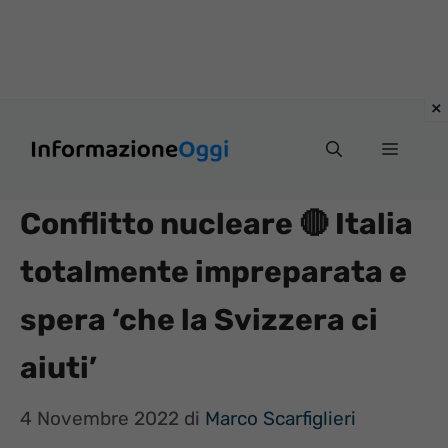
Vai
Menu
al
contenuto
Conflitto nucleare 🔴 Italia
totalmente impreparata e
spera ‘che la Svizzera ci
aiuti’
4 Novembre 2022
di
Marco Scarfiglieri