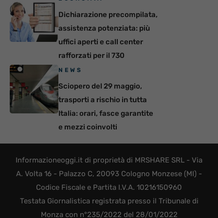
Dichiarazione precompilata,
assistenza potenziata: più
uffici aperti e call center
rafforzati per il 730
NEWS
Sciopero del 29 maggio,
trasporti a rischio in tutta
Italia: orari, fasce garantite
e mezzi coinvolti
Informazioneoggi.it di proprietà di MRSHARE SRL - Via
A. Volta 16 - Palazzo C, 20093 Cologno Monzese (MI) -
Codice Fiscale e Partita I.V.A. 10216150960
Testata Giornalistica registrata presso il Tribunale di
Monza con n°235/2022 del 28/01/2022