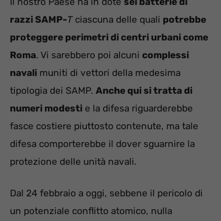
Il nostro Paese ha in dote
sei batterie di
razzi SAMP-
T
ciascuna delle quali
potrebbe
proteggere perimetri di centri urbani come
Roma
. Vi sarebbero poi alcuni
complessi
navali
muniti di vettori della medesima
tipologia dei SAMP.
Anche qui si tratta di
numeri modesti
e la difesa riguarderebbe
fasce costiere piuttosto contenute, ma tale
difesa comporterebbe il dover sguarnire la
protezione delle unità navali.
Dal 24 febbraio a oggi, sebbene il pericolo di
un potenziale conflitto atomico, nulla