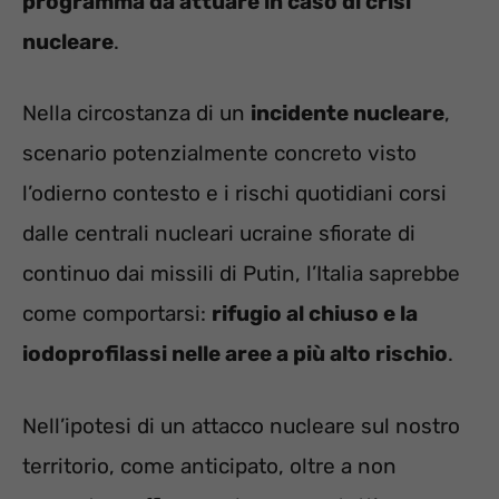
programma da attuare in caso di crisi
nucleare
.
Nella circostanza di un
incidente nucleare
,
scenario potenzialmente concreto visto
l’odierno contesto e i rischi quotidiani corsi
dalle centrali nucleari ucraine sfiorate di
continuo dai missili di Putin, l’Italia saprebbe
come comportarsi:
rifugio al chiuso e la
iodoprofilassi nelle aree a più alto rischio
.
Nell’ipotesi di un attacco nucleare sul nostro
territorio, come anticipato, oltre a non