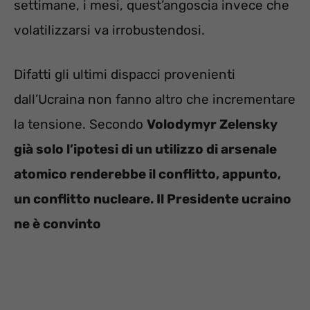
settimane, i mesi, quest’angoscia invece che
volatilizzarsi va irrobustendosi.
Difatti gli ultimi dispacci provenienti
dall’Ucraina non fanno altro che incrementare
la tensione. Secondo
Volodymyr Zelensky
già solo l’ipotesi di un utilizzo di arsenale
atomico renderebbe il conflitto, appunto,
un conflitto nucleare. Il Presidente ucraino
ne è convinto