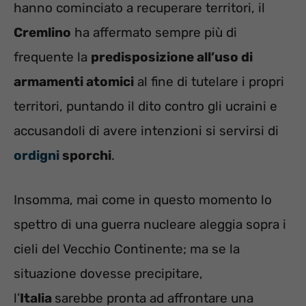
hanno cominciato a recuperare territori, il
Cremlino
ha affermato sempre più di
frequente la
predisposizione all’uso di
armamenti atomici
al fine di tutelare i propri
territori, puntando il dito contro gli ucraini e
accusandoli di avere intenzioni si servirsi di
ordigni
sporchi
.
Insomma, mai come in questo momento lo
spettro di una guerra nucleare aleggia sopra i
cieli del Vecchio Continente; ma se la
situazione dovesse precipitare,
l’
Italia
sarebbe pronta ad affrontare una