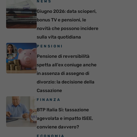
NEWS
Giugno 2026: data scioperi,
bonus TV e pensioni, le
novità che possono incidere
sulla vita quotidiana
PENSIONI
Pensione di reversibilità
spetta all’ex coniuge anche
in assenza di assegno di
divorzio: la decisione della
Cassazione
FINANZA
BTP Italia Sì: tassazione
agevolata e impatto ISEE,
conviene davvero?
ECONOMIA