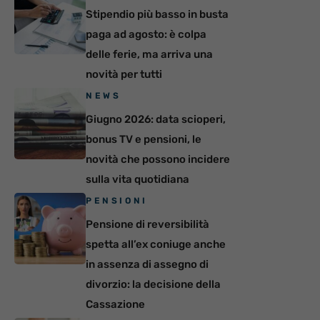
Stipendio più basso in busta
paga ad agosto: è colpa
delle ferie, ma arriva una
novità per tutti
NEWS
Giugno 2026: data scioperi,
bonus TV e pensioni, le
novità che possono incidere
sulla vita quotidiana
PENSIONI
Pensione di reversibilità
spetta all’ex coniuge anche
in assenza di assegno di
divorzio: la decisione della
Cassazione