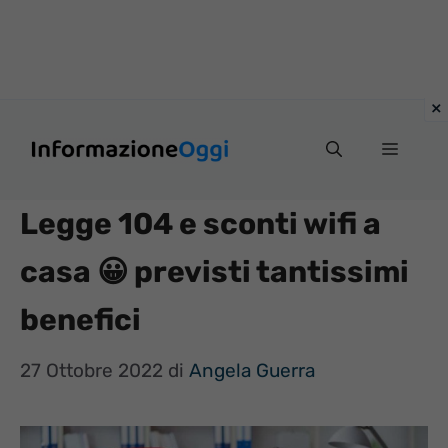
Vai
Menu
al
contenuto
Legge 104 e sconti wifi a
casa 😀 previsti tantissimi
benefici
27 Ottobre 2022
di
Angela Guerra