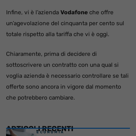
Infine, vi è l’azienda
Vodafone
che offre
un’agevolazione del cinquanta per cento sul
totale rispetto alla tariffa che vi è oggi.
Chiaramente, prima di decidere di
sottoscrivere un contratto con una qual si
voglia azienda è necessario controllare se tali
offerte sono ancora in vigore dal momento
che potrebbero cambiare.
ARTICOLI RECENTI
ECONOMIA