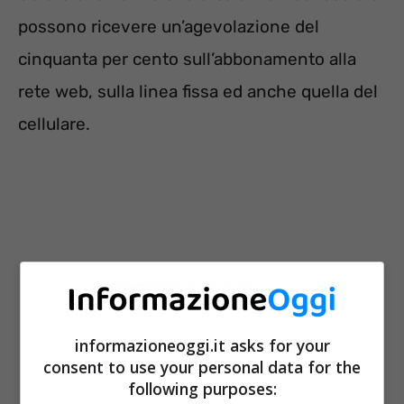
possono ricevere un’agevolazione del
cinquanta per cento sull’abbonamento alla
rete web, sulla linea fissa ed anche quella del
cellulare.
informazioneoggi.it asks for your
consent to use your personal data for the
following purposes: