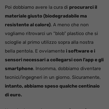
Poi dobbiamo avere la cura di
procurarci il
materiale
giusto
(biodegradabile ma
resistente al calore)
. A meno che non
vogliamo ritrovarci un “blob” plastico che si
scioglie al primo utilizzo sopra alla nostra
bella pentola. E ovviamente
i software e i
sensori necessari a collegarsi con l’app e gli
smartphone
. Insomma, dobbiamo diventare
tecnici/ingegneri in un giorno. Sicuramente,
intanto, abbiamo speso qualche centinaio
di euro.