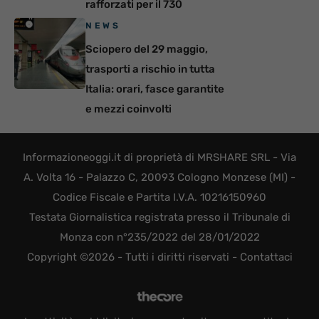
rafforzati per il 730
NEWS
Sciopero del 29 maggio,
trasporti a rischio in tutta
Italia: orari, fasce garantite
e mezzi coinvolti
Informazioneoggi.it di proprietà di MRSHARE SRL - Via
A. Volta 16 - Palazzo C, 20093 Cologno Monzese (MI) -
Codice Fiscale e Partita I.V.A. 10216150960
Testata Giornalistica registrata presso il Tribunale di
Monza con n°235/2022 del 28/01/2022
Copyright ©2026 - Tutti i diritti riservati -
Contattaci