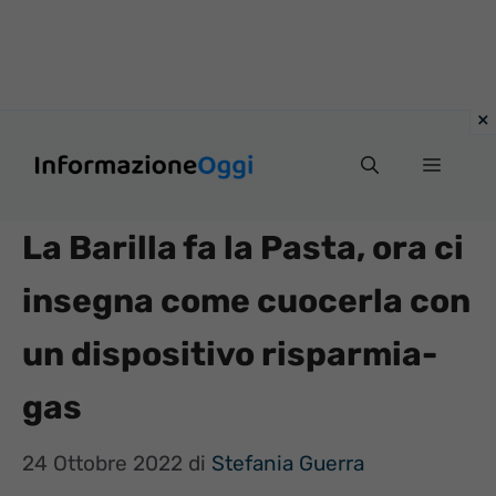
Vai
Menu
al
contenuto
La Barilla fa la Pasta, ora ci
insegna come cuocerla con
un dispositivo risparmia-
gas
24 Ottobre 2022
di
Stefania Guerra