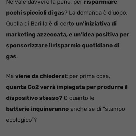
Ne vale davvero la pena, per
risparmiare
pochi spiccioli di gas
? La domanda è d’uopo.
Quella di Barilla è di certo
un’iniziativa di
marketing azzeccata, e un’idea positiva per
sponsorizzare il risparmio quotidiano di
gas
.
Ma
viene da chiedersi:
per prima cosa,
quanta Co2 verrà impiegata per produrre il
dispositivo stesso?
O quanto le
batterie
inquineranno
anche se di “stampo
ecologico”?