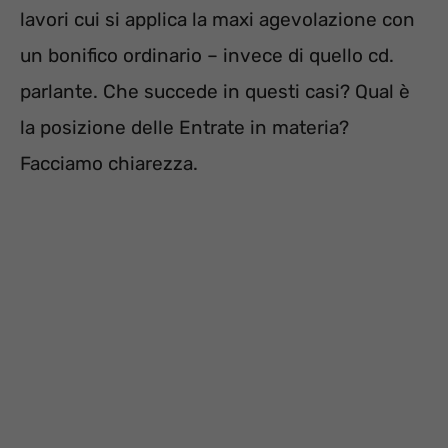
lavori cui si applica la maxi agevolazione con
un bonifico ordinario – invece di quello cd.
parlante. Che succede in questi casi? Qual è
la posizione delle Entrate in materia?
Facciamo chiarezza.