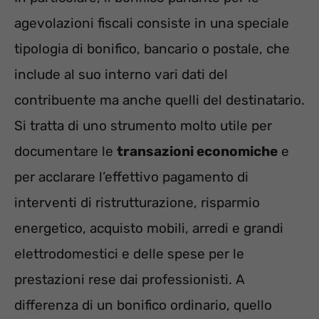
agevolazioni fiscali consiste in una speciale
tipologia di bonifico, bancario o postale, che
include al suo interno vari dati del
contribuente ma anche quelli del destinatario.
Si tratta di uno strumento molto utile per
documentare le
transazioni economiche
e
per acclarare l’effettivo pagamento di
interventi di ristrutturazione, risparmio
energetico, acquisto mobili, arredi e grandi
elettrodomestici e delle spese per le
prestazioni rese dai professionisti. A
differenza di un bonifico ordinario, quello