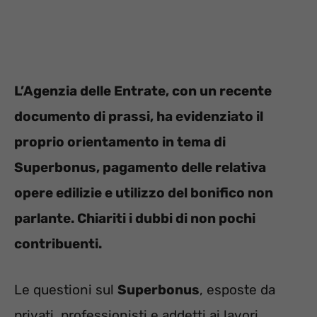
L’Agenzia delle Entrate, con un recente
documento di prassi, ha evidenziato il
proprio orientamento in tema di
Superbonus, pagamento delle relativa
opere edilizie e utilizzo del bonifico non
parlante. Chiariti i dubbi di non pochi
contribuenti.
Le questioni sul
Superbonus
, esposte da
privati, professionisti e addetti ai lavori