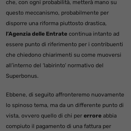
che, con ogni probabilità, metterà mano su
questo meccanismo, probabilmente per
disporre una riforma piuttosto drastica,
l’Agenzia delle Entrate
continua intanto ad
essere punto di riferimento per i contribuenti
che chiedono chiarimenti su come muoversi
all’interno del ‘labirinto’ normativo del
Superbonus.
Ebbene, di seguito affronteremo nuovamente
lo spinoso tema, ma da un differente punto di
vista, ovvero quello di chi per
errore
abbia
compiuto il pagamento di una fattura per