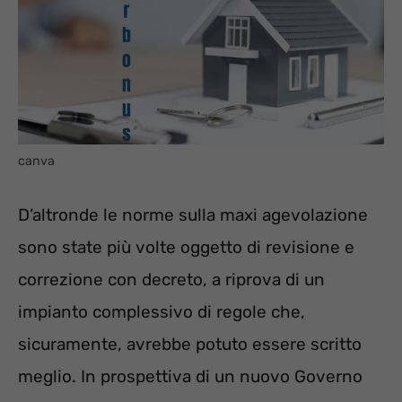
canva
D’altronde le norme sulla maxi agevolazione
sono state più volte oggetto di revisione e
correzione con decreto, a riprova di un
impianto complessivo di regole che,
sicuramente, avrebbe potuto essere scritto
meglio. In prospettiva di un nuovo Governo