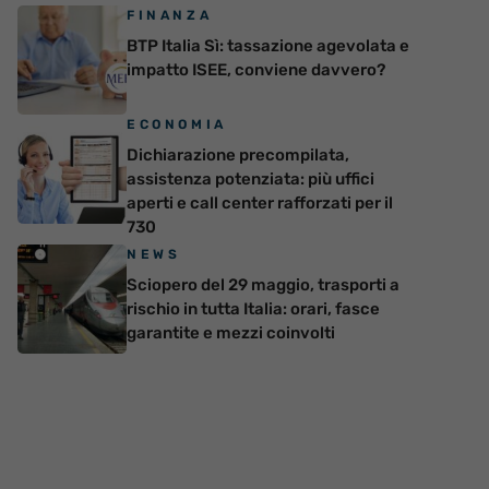
FINANZA
BTP Italia Sì: tassazione agevolata e
impatto ISEE, conviene davvero?
ECONOMIA
Dichiarazione precompilata,
assistenza potenziata: più uffici
aperti e call center rafforzati per il
730
NEWS
Sciopero del 29 maggio, trasporti a
rischio in tutta Italia: orari, fasce
garantite e mezzi coinvolti