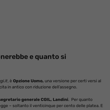
nerebbe e quanto si
i.it
, è
Opzione Uomo,
una versione per certi versi al
ita in antico con riduzione dell’assegno.
segretario generale CGIL, Landini
. Per quanto
egge – soltanto il venticinque per cento delle platea. E