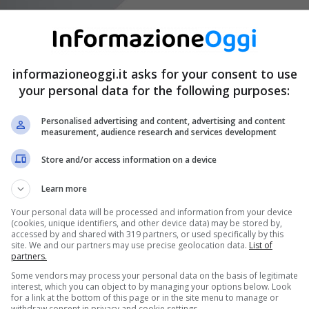
informazioneoggi.it asks for your consent to use
your personal data for the following purposes:
Personalised advertising and content, advertising and content
measurement, audience research and services development
Store and/or access information on a device
Learn more
Your personal data will be processed and information from your device
(cookies, unique identifiers, and other device data) may be stored by,
accessed by and shared with 319 partners, or used specifically by this
site. We and our partners may use precise geolocation data.
List of
partners.
Some vendors may process your personal data on the basis of legitimate
interest, which you can object to by managing your options below. Look
for a link at the bottom of this page or in the site menu to manage or
withdraw consent in privacy and cookie settings.