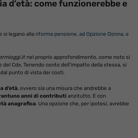
ia d’età: come funzionerebbe e
e si legano alla
riforma pensione, ad Opzione Donna, e
armioggi.it
nel proprio approfondimento, come noto si
ee del Cdx. Tenendo conto dell’impatto della stessa, si
l punto di vista dei costi.
a d’età
, ovvero sia una misura che andrebbe a
antuno anni di contributi
anzitutto. E con
tà anagrafica
. Una opzione che, per ipotesi, avrebbe