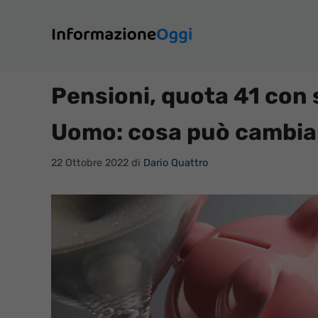
Vai
al
contenuto
Pensioni, quota 41 con 
Uomo: cosa può cambia
22 Ottobre 2022
di
Dario Quattro