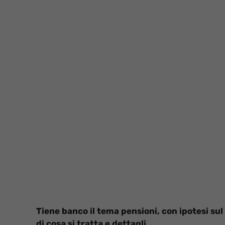
Tiene banco il tema pensioni, con ipotesi sul
di cosa si tratta e dettagli