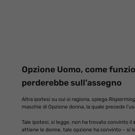
Opzione Uomo, come funzio
perderebbe sull’assegno
Altra ipotesi su cui si ragiona, spiega
Risparmiogg
maschie di Opzione donna, la quale precede l’usc
Tale ipotesi, si legge, non ha trovato convinto il
attiene le donne, tale opzione ha convinto – si l