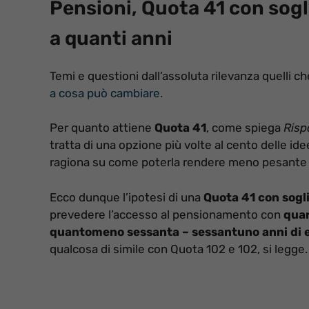
Pensioni, Quota 41 con sogl
a quanti anni
Temi e questioni dall’assoluta rilevanza quelli ch
a cosa può cambiare.
Per quanto attiene
Quota 41
, come spiega
Risp
tratta di una opzione più volte al cento delle id
ragiona su come poterla rendere meno pesante da
Ecco dunque l’ipotesi di una
Quota 41 con sogli
prevedere l’accesso al pensionamento con
quar
quantomeno sessanta – sessantuno anni di e
qualcosa di simile con Quota 102 e 102, si legge.