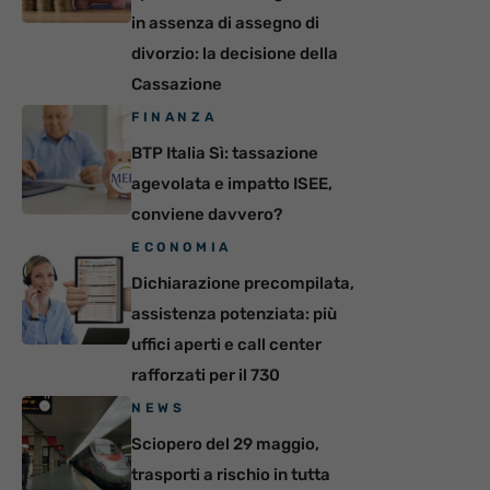
in assenza di assegno di
divorzio: la decisione della
Cassazione
FINANZA
BTP Italia Sì: tassazione
agevolata e impatto ISEE,
conviene davvero?
ECONOMIA
Dichiarazione precompilata,
assistenza potenziata: più
uffici aperti e call center
rafforzati per il 730
NEWS
Sciopero del 29 maggio,
trasporti a rischio in tutta