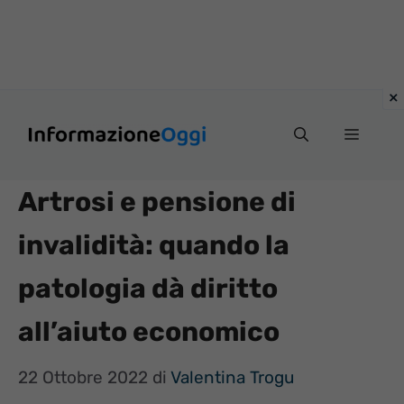
Vai
Menu
al
contenuto
Artrosi e pensione di
invalidità: quando la
patologia dà diritto
all’aiuto economico
22 Ottobre 2022
di
Valentina Trogu