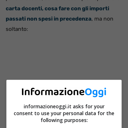
carta docenti, cosa fare con gli importi
passati non spesi in precedenza
, ma non
soltanto:
informazioneoggi.it asks for your
consent to use your personal data for the
following purposes:
Carta docente 2022
, a chi spetta,