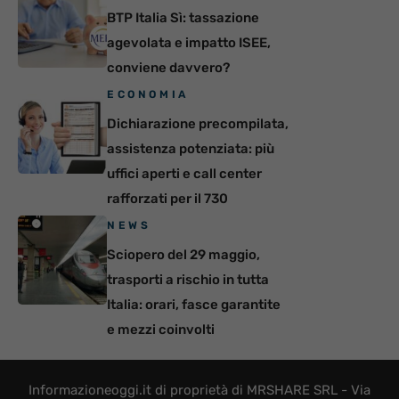
BTP Italia Sì: tassazione
agevolata e impatto ISEE,
conviene davvero?
ECONOMIA
Dichiarazione precompilata,
assistenza potenziata: più
uffici aperti e call center
rafforzati per il 730
NEWS
Sciopero del 29 maggio,
trasporti a rischio in tutta
Italia: orari, fasce garantite
e mezzi coinvolti
Informazioneoggi.it di proprietà di MRSHARE SRL - Via