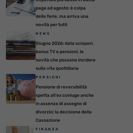
paga ad agosto: è colpa
delle ferie, ma arriva una
novità per tutti
NEWS
Giugno 2026: data scioperi,
bonus TV e pensioni, le
novità che possono incidere
sulla vita quotidiana
PENSIONI
Pensione di reversibilità
spetta all’ex coniuge anche
in assenza di assegno di
divorzio: la decisione della
Cassazione
FINANZA