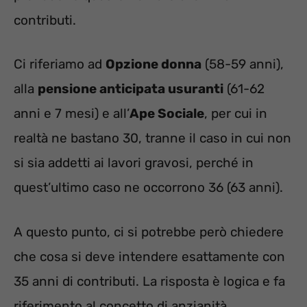
contributi.
Ci riferiamo ad
Opzione donna
(58-59 anni),
alla
pensione anticipata usuranti
(61-62
anni e 7 mesi) e all’
Ape Sociale
, per cui in
realtà ne bastano 30, tranne il caso in cui non
si sia addetti ai lavori gravosi, perché in
quest’ultimo caso ne occorrono 36 (63 anni).
A questo punto, ci si potrebbe però chiedere
che cosa si deve intendere esattamente con
35 anni di contributi. La risposta è logica e fa
riferimento al concetto di anzianità