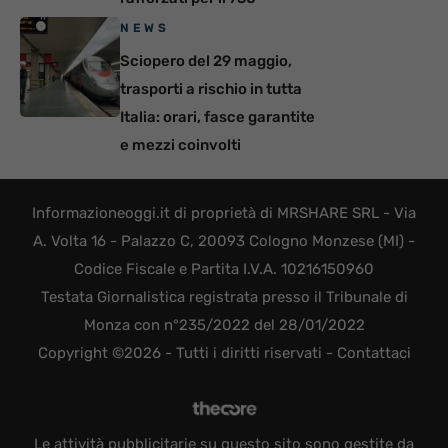
NEWS
Sciopero del 29 maggio,
trasporti a rischio in tutta
Italia: orari, fasce garantite
e mezzi coinvolti
Informazioneoggi.it di proprietà di MRSHARE SRL - Via
A. Volta 16 - Palazzo C, 20093 Cologno Monzese (MI) -
Codice Fiscale e Partita I.V.A. 10216150960
Testata Giornalistica registrata presso il Tribunale di
Monza con n°235/2022 del 28/01/2022
Copyright ©2026 - Tutti i diritti riservati -
Contattaci
Le attività pubblicitarie su questo sito sono gestite da