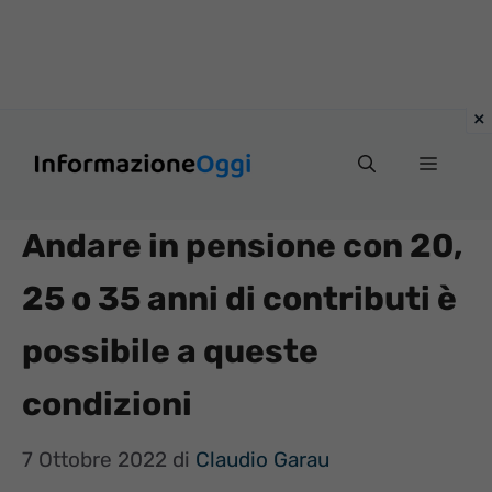
Vai
Menu
al
contenuto
Andare in pensione con 20,
25 o 35 anni di contributi è
possibile a queste
condizioni
7 Ottobre 2022
di
Claudio Garau