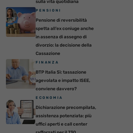
sulla vita quotidiana
PENSIONI
Pensione di reversibilità
spetta all’ex coniuge anche
in assenza di assegno di
divorzio: la decisione della
Cassazione
FINANZA
BTP Italia Sì: tassazione
agevolata e impatto ISEE,
conviene davvero?
ECONOMIA
Dichiarazione precompilata,
assistenza potenziata: più
uffici aperti e call center
rafforzati per il 730