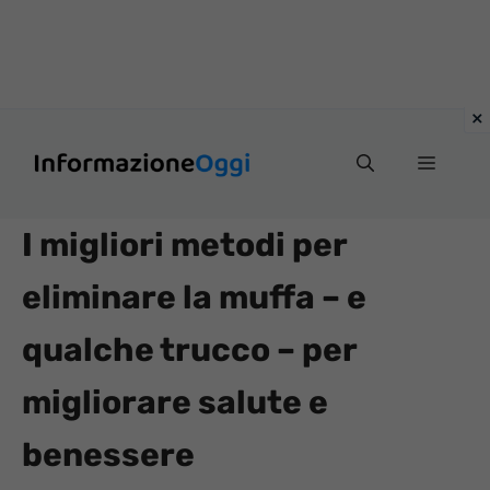
Vai
Menu
al
contenuto
I migliori metodi per
eliminare la muffa – e
qualche trucco – per
migliorare salute e
benessere