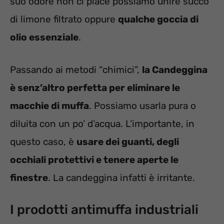
suo odore non ci piace possiamo unire succo
di limone filtrato oppure
qualche goccia di
olio essenziale
.
Passando ai metodi “chimici”,
la Candeggina
è senz’altro perfetta per eliminare le
macchie di muffa
. Possiamo usarla pura o
diluita con un po’ d’acqua. L’importante, in
questo caso, è
usare dei guanti, degli
occhiali protettivi e tenere aperte le
finestre
. La candeggina infatti è irritante.
I prodotti antimuffa industriali