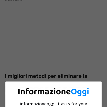
I migliori metodi per eliminare la
muffa – e qualche trucco – per
migliorare salute e benessere
informazioneoggi.it asks for your
Possiamo
contrastare la muffa in tanti