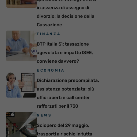
in assenza di assegno di
divorzio: la decisione della
Cassazione
FINANZA
BTP Italia Sì: tassazione
agevolata e impatto ISEE,
conviene davvero?
ECONOMIA
Dichiarazione precompilata,
assistenza potenziata: più
uffici aperti e call center
rafforzati per il 730
NEWS
Sciopero del 29 maggio,
trasporti a rischio in tutta