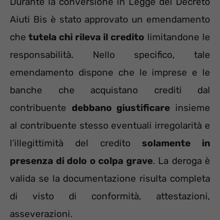
Durante la conversione in Legge del Decreto
Aiuti Bis è stato approvato un emendamento
che
tutela chi rileva il credito
limitandone le
responsabilità. Nello specifico, tale
emendamento dispone che le imprese e le
banche che acquistano crediti dal
contribuente
debbano giustificare
insieme
al contribuente stesso eventuali irregolarità e
l’illegittimità del credito
solamente in
presenza di dolo o colpa grave
. La deroga è
valida se la documentazione risulta completa
di visto di conformità, attestazioni,
asseverazioni.