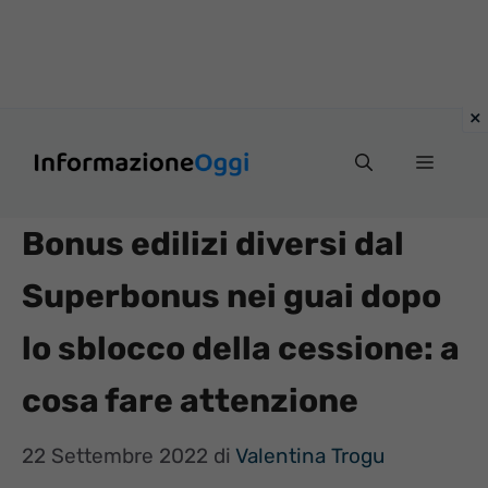
Vai
Menu
al
contenuto
Bonus edilizi diversi dal
Superbonus nei guai dopo
lo sblocco della cessione: a
cosa fare attenzione
22 Settembre 2022
di
Valentina Trogu