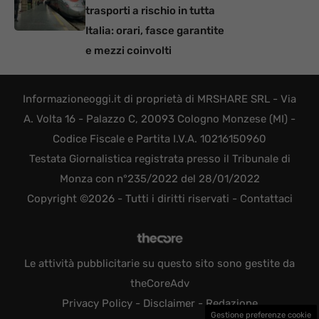
trasporti a rischio in tutta
Italia: orari, fasce garantite
e mezzi coinvolti
Informazioneoggi.it di proprietà di MRSHARE SRL - Via
A. Volta 16 - Palazzo C, 20093 Cologno Monzese (MI) -
Codice Fiscale e Partita I.V.A. 10216150960
Testata Giornalistica registrata presso il Tribunale di
Monza con n°235/2022 del 28/01/2022
Copyright ©2026 - Tutti i diritti riservati -
Contattaci
Le attività pubblicitarie su questo sito sono gestite da
theCoreAdv
Privacy Policy
-
Disclaimer
-
Redazione
Gestione preferenze cookie