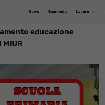
News
Economia
Lavoro
gnamento educazione
l MIUR