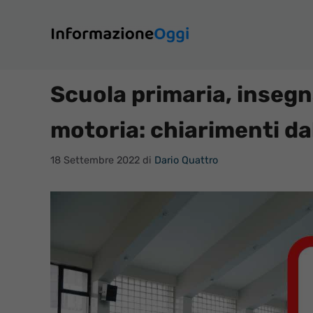
Vai
al
contenuto
Scuola primaria, inse
motoria: chiarimenti da
18 Settembre 2022
di
Dario Quattro