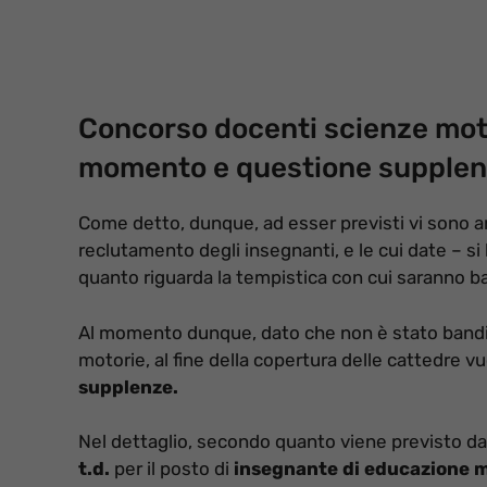
Concorso docenti scienze motor
momento e questione supple
Come detto, dunque, ad esser previsti vi sono 
reclutamento degli insegnanti, e le cui date – s
quanto riguarda la tempistica con cui saranno ba
Al momento dunque, dato che non è stato bandito
motorie, al fine della copertura delle cattedre v
supplenze.
Nel dettaglio, secondo quanto viene previsto dalla
t.d.
per il posto di
insegnante di educazione 