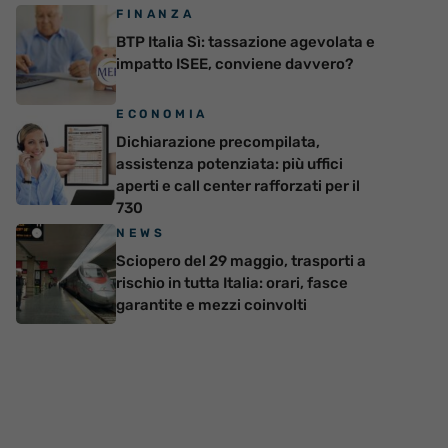
FINANZA
BTP Italia Sì: tassazione agevolata e
impatto ISEE, conviene davvero?
ECONOMIA
Dichiarazione precompilata,
assistenza potenziata: più uffici
aperti e call center rafforzati per il
730
NEWS
Sciopero del 29 maggio, trasporti a
rischio in tutta Italia: orari, fasce
garantite e mezzi coinvolti