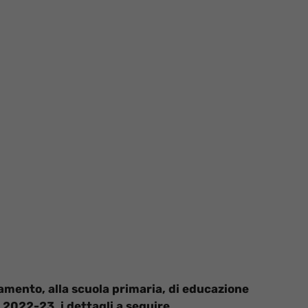
amento, alla scuola primaria, di educazione
. 2022-23, i dettagli a seguire