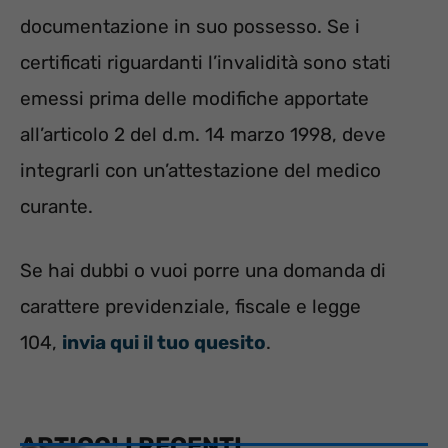
documentazione in suo possesso. Se i
certificati riguardanti l’invalidità sono stati
emessi prima delle
modifiche apportate
all’articolo 2 del d.m. 14 marzo 1998, deve
integrarli con un’attestazione del medico
curante.
Se hai dubbi o vuoi porre una domanda di
carattere previdenziale, fiscale e legge
104,
invia qui il tuo quesito
.
ARTICOLI RECENTI