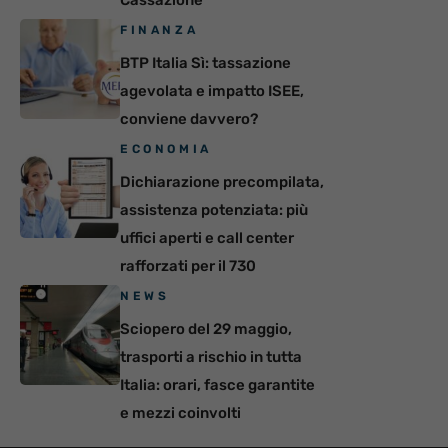
FINANZA
BTP Italia Sì: tassazione
agevolata e impatto ISEE,
conviene davvero?
ECONOMIA
Dichiarazione precompilata,
assistenza potenziata: più
uffici aperti e call center
rafforzati per il 730
NEWS
Sciopero del 29 maggio,
trasporti a rischio in tutta
Italia: orari, fasce garantite
e mezzi coinvolti