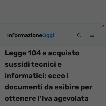
Vai
Menu
al
contenuto
Legge 104 e acquisto
sussidi tecnici e
informatici: ecco i
documenti da esibire per
ottenere l’Iva agevolata