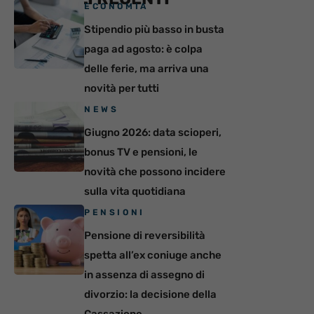
ECONOMIA
Stipendio più basso in busta
paga ad agosto: è colpa
delle ferie, ma arriva una
novità per tutti
NEWS
Giugno 2026: data scioperi,
bonus TV e pensioni, le
novità che possono incidere
sulla vita quotidiana
PENSIONI
Pensione di reversibilità
spetta all’ex coniuge anche
in assenza di assegno di
divorzio: la decisione della
Cassazione