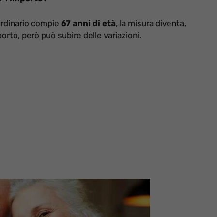
 ordinario compie
67 anni di età
, la misura diventa,
porto, però può subire delle variazioni.