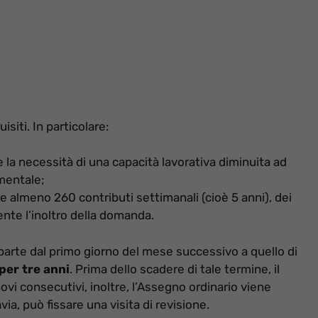
isiti. In particolare:
e la necessità di una capacità lavorativa diminuita ad
 mentale;
e almeno 260 contributi settimanali (cioè 5 anni), dei
ente l’inoltro della domanda.
 parte dal primo giorno del mese successivo a quello di
per tre anni
. Prima dello scadere di tale termine, il
novi consecutivi, inoltre, l’Assegno ordinario viene
avia, può fissare una visita di revisione.