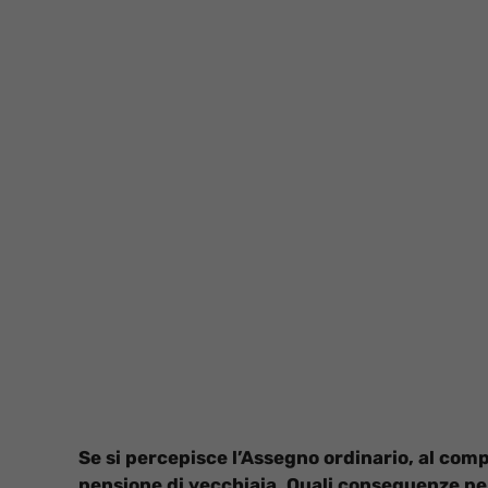
Se si percepisce l’Assegno ordinario, al com
pensione di vecchiaia. Quali conseguenze pe