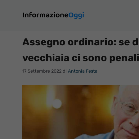
Vai
al
contenuto
Assegno ordinario: se d
vecchiaia ci sono penal
17 Settembre 2022
di
Antonia Festa