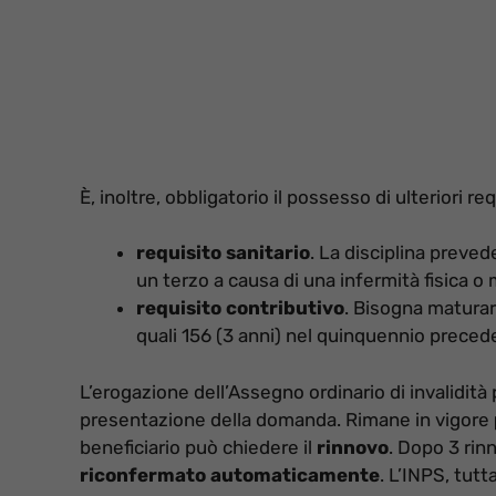
È, inoltre, obbligatorio il possesso di ulteriori requ
requisito sanitario
. La disciplina preved
un terzo a causa di una infermità fisica o
requisito contributivo
. Bisogna maturar
quali 156 (3 anni) nel quinquennio preced
L’erogazione dell’Assegno ordinario di invalidità
presentazione della domanda. Rimane in vigore
beneficiario può chiedere il
rinnovo
. Dopo 3 rin
riconfermato automaticamente
. L’INPS, tutt