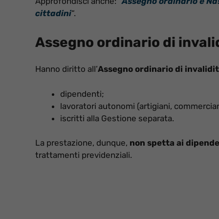
Approfondisci anche: “
Assegno ordinario e Nas
cittadini
“.
Assegno ordinario di invali
Hanno diritto all’
Assegno ordinario di invalidi
dipendenti;
lavoratori autonomi (artigiani, commerciant
iscritti alla Gestione separata.
La prestazione, dunque,
non spetta ai dipende
trattamenti previdenziali.