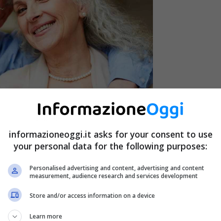
informazioneoggi.it asks for your consent to use
your personal data for the following purposes:
Personalised advertising and content, advertising and content
measurement, audience research and services development
Store and/or access information on a device
idui che hanno un’invalidità dalla quale deriva la
Learn more