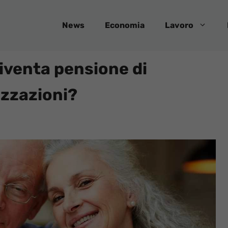
News
Economia
Lavoro
iventa pensione di
izzazioni?