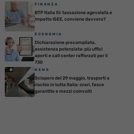
FINANZA
BTP Italia Sì: tassazione agevolata e
impatto ISEE, conviene davvero?
ECONOMIA
Dichiarazione precompilata,
assistenza potenziata: più uffici
aperti e call center rafforzati per il
730
NEWS
Sciopero del 29 maggio, trasporti a
rischio in tutta Italia: orari, fasce
garantite e mezzi coinvolti