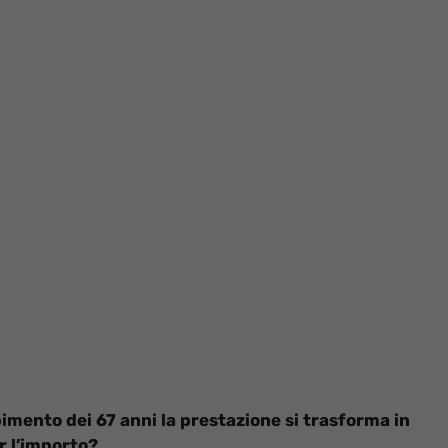
pimento dei 67 anni la prestazione si trasforma in
r l’importo?