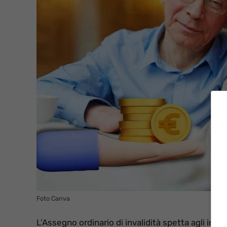
Foto Canva
L’Assegno ordinario di invalidità spetta agli indiv