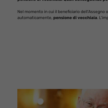
Nel momento in cui il beneficiario dell’Assegno
automaticamente,
pensione di vecchiaia
. L’im