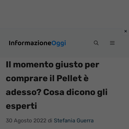
Vai
Menu
al
contenuto
Il momento giusto per
comprare il Pellet è
adesso? Cosa dicono gli
esperti
30 Agosto 2022
di
Stefania Guerra