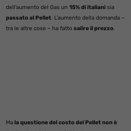
dell’aumento del Gas un
15% di italiani
sia
passato al Pellet
. L’aumento della domanda –
tra le altre cose – ha fatto
salire il prezzo
.
Ma
la questione del costo del Pellet non è