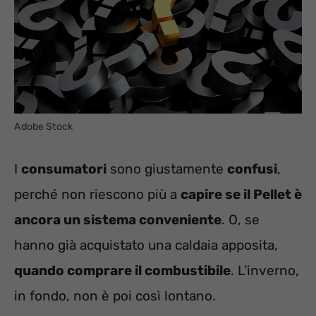
Adobe Stock
I
consumatori
sono giustamente
confusi
,
perché non riescono più a
capire se il Pellet è
ancora un sistema conveniente
. O, se
hanno già acquistato una caldaia apposita,
quando comprare il combustibile
. L’inverno,
in fondo, non è poi così lontano.