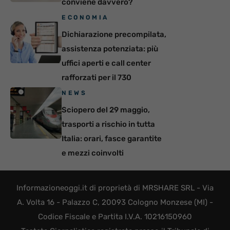
conviene davvero?
ECONOMIA
Dichiarazione precompilata,
assistenza potenziata: più
uffici aperti e call center
rafforzati per il 730
NEWS
Sciopero del 29 maggio,
trasporti a rischio in tutta
Italia: orari, fasce garantite
e mezzi coinvolti
Informazioneoggi.it di proprietà di MRSHARE SRL - Via
A. Volta 16 - Palazzo C, 20093 Cologno Monzese (MI) -
Codice Fiscale e Partita I.V.A. 10216150960