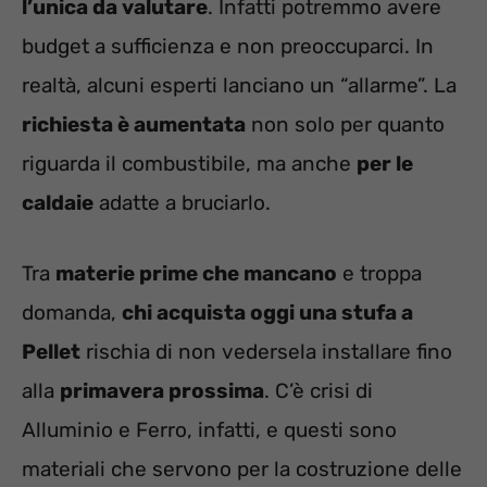
l’unica da valutare
. Infatti potremmo avere
budget a sufficienza e non preoccuparci. In
realtà, alcuni esperti lanciano un “allarme”. La
richiesta è aumentata
non solo per quanto
riguarda il combustibile, ma anche
per le
caldaie
adatte a bruciarlo.
Tra
materie prime che mancano
e troppa
domanda,
chi acquista oggi una stufa a
Pellet
rischia di non vedersela installare fino
alla
primavera prossima
. C’è crisi di
Alluminio e Ferro, infatti, e questi sono
materiali che servono per la costruzione delle