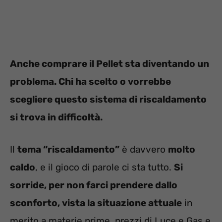
Anche comprare il Pellet sta diventando un
problema. Chi ha scelto o vorrebbe
scegliere questo sistema di riscaldamento
si trova in difficoltà.
Il
tema “riscaldamento”
è davvero
molto
caldo
, e il gioco di parole ci sta tutto.
Si
sorride, per non farci prendere dallo
sconforto, vista la situazione attuale
in
merito a materie prime, prezzi di Luce e Gas e