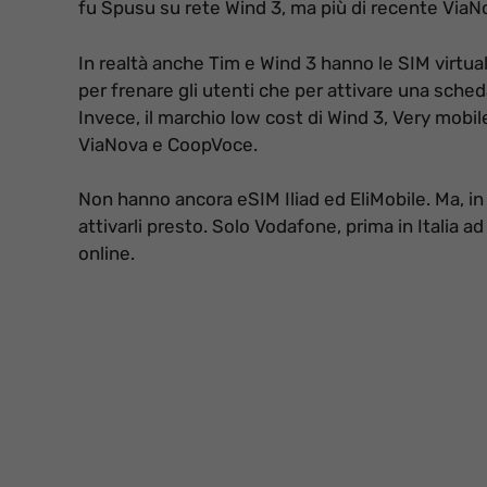
fu Spusu su rete Wind 3, ma più di recente Via
In realtà anche Tim e Wind 3 hanno le SIM virtu
per frenare gli utenti che per attivare una sche
Invece, il marchio low cost di Wind 3, Very mobi
ViaNova e CoopVoce.
Non hanno ancora eSIM Iliad ed EliMobile. Ma, in
attivarli presto. Solo Vodafone, prima in Italia a
online.