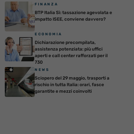
FINANZA
BTP Italia Sì: tassazione agevolata e
impatto ISEE, conviene davvero?
ECONOMIA
Dichiarazione precompilata,
assistenza potenziata: più uffici
aperti e call center rafforzati per il
730
NEWS
Sciopero del 29 maggio, trasporti a
rischio in tutta Italia: orari, fasce
garantite e mezzi coinvolti