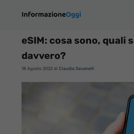
Vai
al
contenuto
eSIM: cosa sono, quali
davvero?
18 Agosto 2022
di
Claudia Savanelli