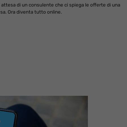
 attesa di un consulente che ci spiega le offerte di una
ssa. Ora diventa tutto online.