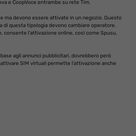
Nova e CoopVoce entrambe su rete Tim.
ale ma devono essere attivate in un negozio. Questo
da di questa tipologia devono cambiare operatore.
le, consente l’attivazione online, così come Spusu,
 base agli annunci pubblicitari, dovrebbero però
d attivare SIM virtuali permette l’attivazione anche