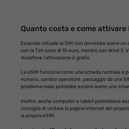
Quanto costa e come attivare l
Essendo virtuale la SIM non dovrebbe avere un cos
con la Tim sono di 15 euro, mentre con Wind 3, 
Vodafone l’attivazione è gratis.
La eSIM funziona come una scheda normale e pos
numero, cambio operatore, passaggio da una SIM 
problema reale potrebbe essere avere uno smart
Inoltre, anche computer e tablet potrebbero esser
consiglia di visitare la pagina internet del propr
la propria eSIM.