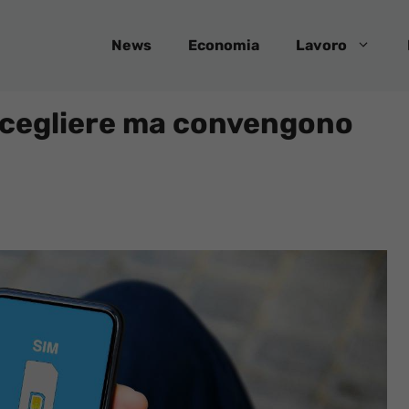
News
Economia
Lavoro
 scegliere ma convengono