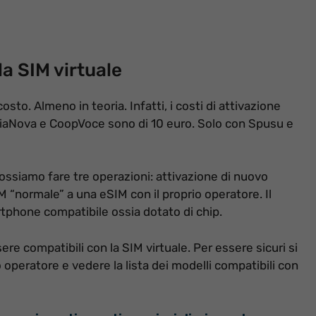
a SIM virtuale
to. Almeno in teoria. Infatti, i costi di attivazione
ViaNova e CoopVoce sono di 10 euro. Solo con Spusu e
siamo fare tre operazioni: attivazione di nuovo
“normale” a una eSIM con il proprio operatore. Il
phone compatibile ossia dotato di chip.
e compatibili con la SIM virtuale. Per essere sicuri si
io operatore e vedere la lista dei modelli compatibili con