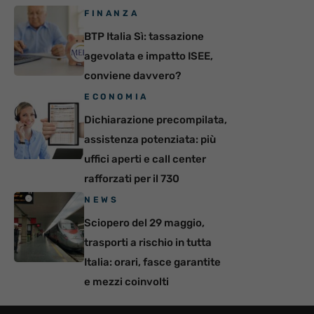
FINANZA
BTP Italia Sì: tassazione
agevolata e impatto ISEE,
conviene davvero?
ECONOMIA
Dichiarazione precompilata,
assistenza potenziata: più
uffici aperti e call center
rafforzati per il 730
NEWS
Sciopero del 29 maggio,
trasporti a rischio in tutta
Italia: orari, fasce garantite
e mezzi coinvolti