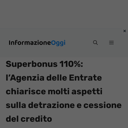
Vai
Menu
al
contenuto
Superbonus 110%:
l’Agenzia delle Entrate
chiarisce molti aspetti
sulla detrazione e cessione
del credito