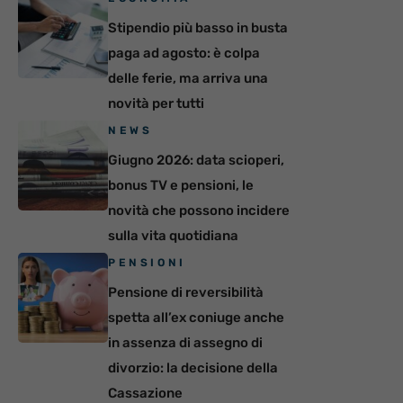
Stipendio più basso in busta
paga ad agosto: è colpa
delle ferie, ma arriva una
novità per tutti
NEWS
Giugno 2026: data scioperi,
bonus TV e pensioni, le
novità che possono incidere
sulla vita quotidiana
PENSIONI
Pensione di reversibilità
spetta all’ex coniuge anche
in assenza di assegno di
divorzio: la decisione della
Cassazione