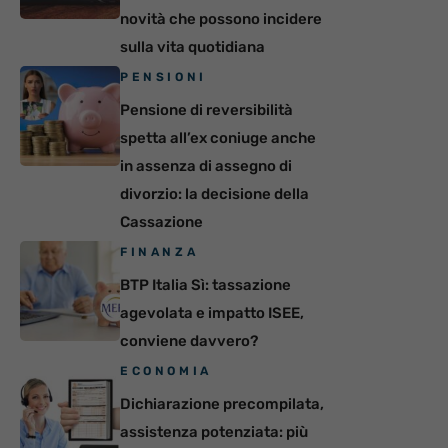
novità che possono incidere
sulla vita quotidiana
PENSIONI
Pensione di reversibilità
spetta all’ex coniuge anche
in assenza di assegno di
divorzio: la decisione della
Cassazione
FINANZA
BTP Italia Sì: tassazione
agevolata e impatto ISEE,
conviene davvero?
ECONOMIA
Dichiarazione precompilata,
assistenza potenziata: più