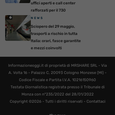
uffici aperti e call center
rafforzati per il 730
NEWS
Sciopero del 29 maggio,
trasporti a rischio in tutta
Italia: orari, fasce garantite
e mezzi coinvolti
Informazioneoggi.it di proprietà di MRSHARE SRL - Via
A. Volta 16 - Palazzo C, 20093 Cologno Monzese (MI) -
Codice Fiscale e Partita I.V.A. 10216150960
Testata Giornalistica registrata presso il Tribunale di
Monza con n°235/2022 del 28/01/2022
Copyright ©2026 - Tutti i diritti riservati -
Contattaci