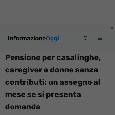
Vai
Menu
al
contenuto
Pensione per casalinghe,
caregiver e donne senza
contributi: un assegno al
mese se si presenta
domanda