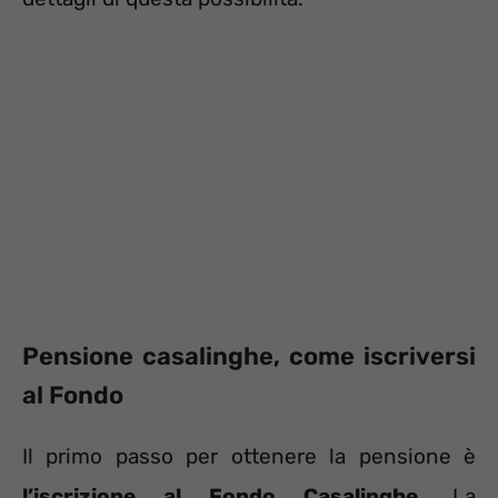
Pensione casalinghe, come iscriversi
al Fondo
Il primo passo per ottenere la pensione è
l’iscrizione al Fondo Casalinghe
. La