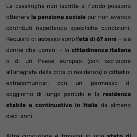
Le casalinghe non iscritte al Fondo possono
ottenere
la pensione sociale
pur non avendo
contributi rispettando specifiche condizioni.
Requisiti di accesso sono
l’età di 67 anni
– sia
donne che uomini – la
cittadinanza italiana
o di un Paese europeo (con iscrizione
all’anagrafe della città di residenza) o cittadini
extracomunitari con un permesso di
soggiorno di lungo periodo e la
residenza
stabile e continuativa in Italia
da almeno
dieci anni.
Altra condizione è trovarsi in uno
stato di