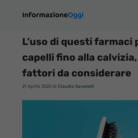
Vai
al
contenuto
L’uso di questi farmaci
capelli fino alla calvizi
fattori da considerare
21 Aprile 2022
di
Claudia Savanelli