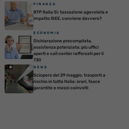
FINANZA
BTP Italia Sì: tassazione agevolata e
impatto ISEE, conviene davvero?
ECONOMIA
Dichiarazione precompilata,
assistenza potenziata: più uffici
aperti e call center rafforzati per il
730
NEWS
Sciopero del 29 maggio, trasporti a
rischio in tutta Italia: orari, fasce
garantite e mezzi coinvolti