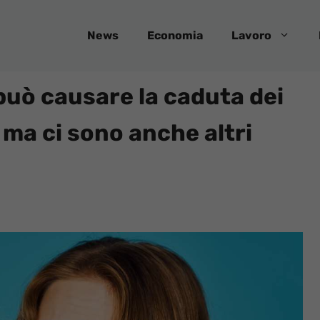
News
Economia
Lavoro
 può causare la caduta dei
a, ma ci sono anche altri