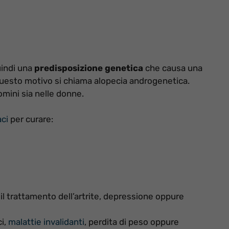
uindi una
predisposizione genetica
che causa una
 questo motivo si chiama alopecia androgenetica.
omini sia nelle donne.
aci
per curare:
il trattamento dell’artrite, depressione oppure
ci,
malattie invalidanti
, perdita di peso oppure