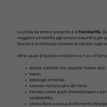
La prima da tenere presente è la
familiarità
. Q
maggiore sensibilità agli ormoni maschili e per
Questa è la forma più comune di calvizie negli u
Altre cause di questa condizione è l’
uso di farm
alcune malattie che causano febbre alta;
lupus;
patologie ormonali;
carenze nutrizionali e del ferro;
farmaci, come quelli chemioterapici o per 
cardiopatite;
stress fisico a causa di interventi chirurgi