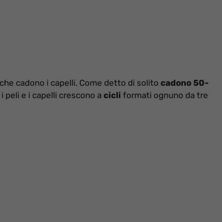
che cadono i capelli. Come detto di solito
cadono 50-
 peli e i capelli crescono a
cicli
formati ognuno da tre