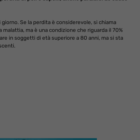
ni giorno. Se la perdita è considerevole, si chiama
na malattia, ma è una condizione che riguarda il 70%
are in soggetti di età superiore a 80 anni, ma si sta
scenti.