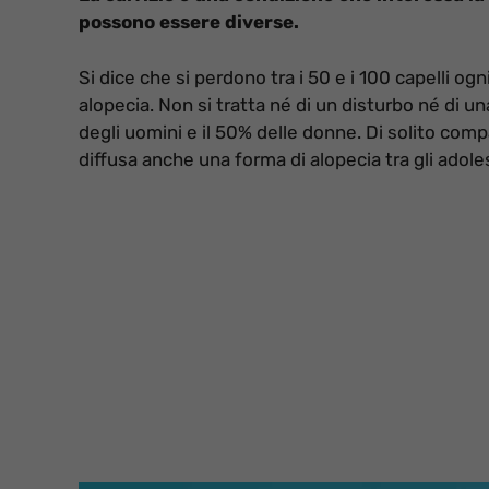
possono essere diverse.
Si dice che si perdono tra i 50 e i 100 capelli og
alopecia. Non si tratta né di un disturbo né di u
degli uomini e il 50% delle donne. Di solito comp
diffusa anche una forma di alopecia tra gli adole