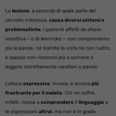
La
lesione
, a seconda di quale parte del
cervello interessa,
causa diversi sintomi e
problematiche
. I pazienti affetti da afasia
recettiva – o di Wernicke – non comprendono
più le parole, né tramite la vista né con l’udito,
e spesso non riescono più a scrivere e
leggere correttamente caratteri e parole.
L’afasia
espressiva
, invece, è ancora
più
frustrante per il malato
. Chi ne soffre,
infatti, riesce a
comprendere
il
linguaggio
e
le espressioni
altrui
, ma non è in grado