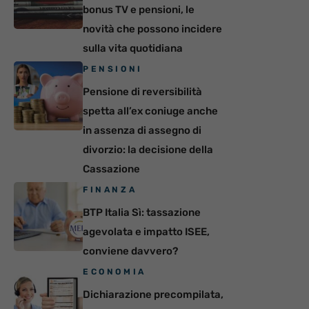
bonus TV e pensioni, le
novità che possono incidere
sulla vita quotidiana
PENSIONI
Pensione di reversibilità
spetta all’ex coniuge anche
in assenza di assegno di
divorzio: la decisione della
Cassazione
FINANZA
BTP Italia Sì: tassazione
agevolata e impatto ISEE,
conviene davvero?
ECONOMIA
Dichiarazione precompilata,