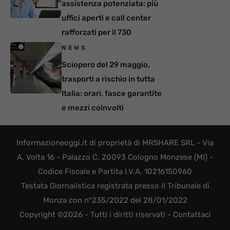
assistenza potenziata: più
uffici aperti e call center
rafforzati per il 730
NEWS
Sciopero del 29 maggio,
trasporti a rischio in tutta
Italia: orari, fasce garantite
e mezzi coinvolti
Informazioneoggi.it di proprietà di MRSHARE SRL - Via
A. Volta 16 - Palazzo C, 20093 Cologno Monzese (MI) -
Codice Fiscale e Partita I.V.A. 10216150960
Testata Giornalistica registrata presso il Tribunale di
Monza con n°235/2022 del 28/01/2022
Copyright ©2026 - Tutti i diritti riservati -
Contattaci