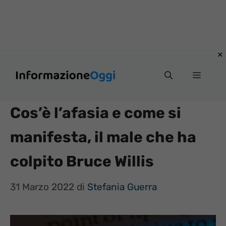
Vai
Menu
al
contenuto
Cos’è l’afasia e come si
manifesta, il male che ha
colpito Bruce Willis
31 Marzo 2022
di
Stefania Guerra