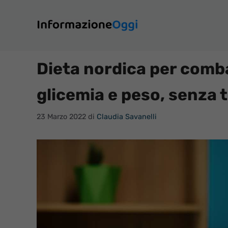
Vai
al
contenuto
Dieta nordica per comb
glicemia e peso, senza t
23 Marzo 2022
di
Claudia Savanelli