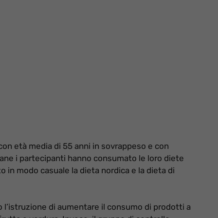
con età media di 55 anni in
sovrappeso e con
ane i partecipanti hanno consumato le loro diete
o in modo casuale la dieta nordica e la dieta di
o l’istruzione di aumentare il consumo
di prodotti a