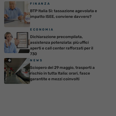
FINANZA
BTP Italia Sì: tassazione agevolata e
impatto ISEE, conviene davvero?
ECONOMIA
Dichiarazione precompilata,
assistenza potenziata: più uffici
aperti e call center rafforzati per il
730
NEWS
Sciopero del 29 maggio, trasporti a
rischio in tutta Italia: orari, fasce
garantite e mezzi coinvolti