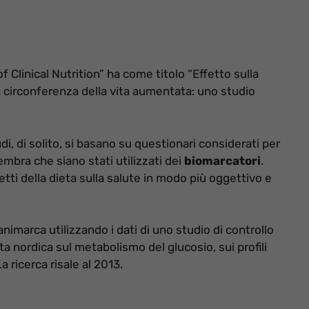
Clinical Nutrition” ha come titolo “Effetto sulla
n circonferenza della vita aumentata: uno studio
di, di solito, si basano su questionari considerati per
mbra che siano stati utilizzati dei
biomarcatori
.
ffetti della dieta sulla salute in modo più oggettivo e
 Danimarca utilizzando
i dati di uno studio di controllo
ieta nordica sul metabolismo del glucosio,
sui profili
a ricerca risale al 2013.