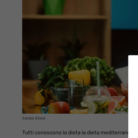
Adobe Stock
Tutti conoscono la dieta la dieta mediterranea. C