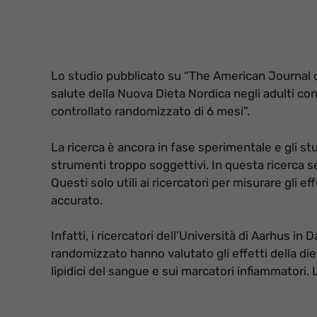
Lo studio pubblicato su “The American Journal of 
salute della Nuova Dieta Nordica negli adulti co
controllato randomizzato di 6 mesi”
.
La ricerca è ancora in fase sperimentale e gli stu
strumenti troppo soggettivi. In questa ricerca se
Questi solo utili ai ricercatori per misurare gli e
accurato.
Infatti, i ricercatori dell’Università di Aarhus in
randomizzato
hanno valutato gli effetti della d
lipidici del sangue e sui marcatori infiammatori. L