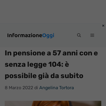
Vai
Menu
al
contenuto
In pensione a 57 anni con e
senza legge 104: è
possibile già da subito
8 Marzo 2022
di
Angelina Tortora