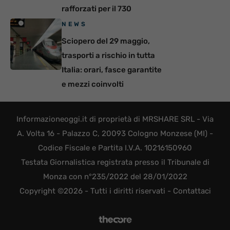
rafforzati per il 730
NEWS
Sciopero del 29 maggio,
trasporti a rischio in tutta
Italia: orari, fasce garantite
e mezzi coinvolti
Informazioneoggi.it di proprietà di MRSHARE SRL - Via
A. Volta 16 - Palazzo C, 20093 Cologno Monzese (MI) -
Codice Fiscale e Partita I.V.A. 10216150960
Testata Giornalistica registrata presso il Tribunale di
Monza con n°235/2022 del 28/01/2022
Copyright ©2026 - Tutti i diritti riservati -
Contattaci