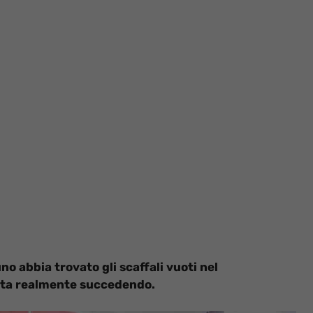
no abbia trovato gli scaffali vuoti nel
 sta realmente succedendo.