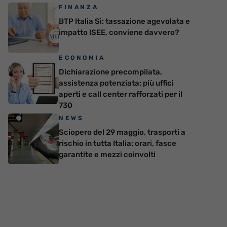
FINANZA
BTP Italia Sì: tassazione agevolata e
impatto ISEE, conviene davvero?
ECONOMIA
Dichiarazione precompilata,
assistenza potenziata: più uffici
aperti e call center rafforzati per il
730
NEWS
Sciopero del 29 maggio, trasporti a
rischio in tutta Italia: orari, fasce
garantite e mezzi coinvolti