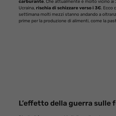
carburante
. Che attualmente è molto vicino ai 2€
Ucraina,
rischia di schizzare verso i 3€
. Ecco 
settimana molti mezzi stanno andando a oltranz
prime per la produzione di alimenti, come la past
L’effetto della guerra sulle 