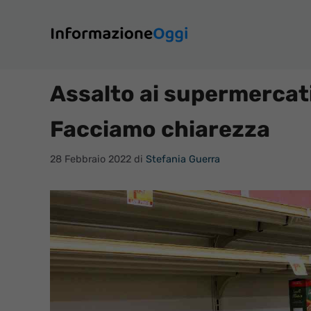
Vai
al
contenuto
Assalto ai supermercati,
Facciamo chiarezza
28 Febbraio 2022
di
Stefania Guerra