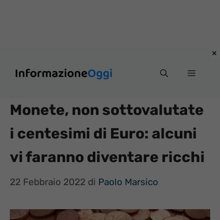
Vai
Menu
al
contenuto
Monete, non sottovalutate
i centesimi di Euro: alcuni
vi faranno diventare ricchi
22 Febbraio 2022
di
Paolo Marsico