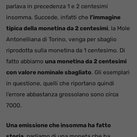
parlava in precedenza 1 e 2 centesimi
insomma. Succede, infatti che
l’immagine
tipica della monetina da 2 centesimi
, la Mole
Antonelliana di Torino, venga per sbaglio
riprodotta sulla monetina da 1 centesimo. Di
fatto abbiamo
una monetina da 2 centesimi
con valore nominale sbagliato
. Gli esemplari
in questione, quelli che riportano quindi
l’errore abbastanza grossolano sono circa
7000.
Una emissione che insomma ha fatto
storia
, parliamo di una moneta che ha