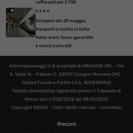
rafforzati per il 730
NEWS
Sciopero del 29 maggio,
trasporti a rischio in tutta
Italia: orari, fasce garantite
e mezzi coinvolti
Informazioneoggi.it di proprietà di MRSHARE SRL - Via
A. Volta 16 - Palazzo C, 20093 Cologno Monzese (MI) -
Codice Fiscale e Partita I.V.A. 10216150960
Testata Giornalistica registrata presso il Tribunale di
Monza con n°235/2022 del 28/01/2022
Copyright ©2026 - Tutti i diritti riservati -
Contattaci