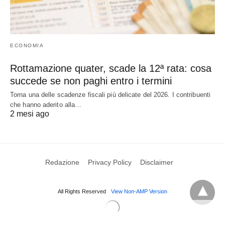
ECONOMIA
Rottamazione quater, scade la 12ª rata: cosa
succede se non paghi entro i termini
Torna una delle scadenze fiscali più delicate del 2026. I contribuenti
che hanno aderito alla…
2 mesi ago
Redazione
Privacy Policy
Disclaimer
All Rights Reserved
View Non-AMP Version