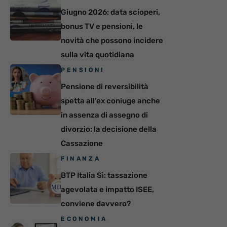
Giugno 2026: data scioperi,
bonus TV e pensioni, le
novità che possono incidere
sulla vita quotidiana
PENSIONI
Pensione di reversibilità
spetta all’ex coniuge anche
in assenza di assegno di
divorzio: la decisione della
Cassazione
FINANZA
BTP Italia Sì: tassazione
agevolata e impatto ISEE,
conviene davvero?
ECONOMIA