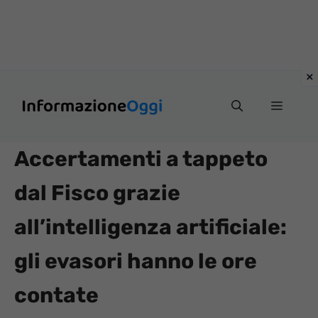
Vai
Menu
al
contenuto
Accertamenti a tappeto
dal Fisco grazie
all’intelligenza artificiale:
gli evasori hanno le ore
contate