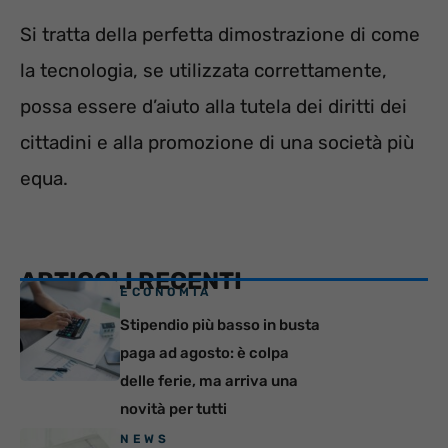
Si tratta della perfetta dimostrazione di come
la tecnologia, se utilizzata correttamente,
possa essere d’aiuto alla tutela dei diritti dei
cittadini e alla promozione di una società più
equa.
ARTICOLI RECENTI
ECONOMIA
Stipendio più basso in busta
paga ad agosto: è colpa
delle ferie, ma arriva una
novità per tutti
NEWS