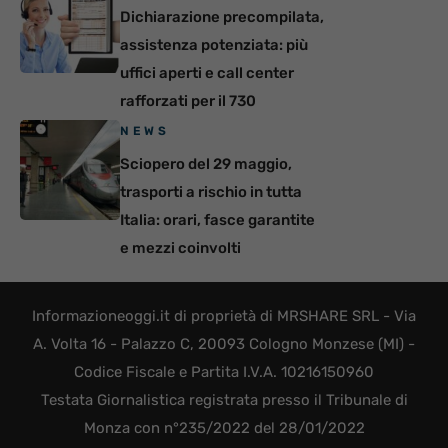
Dichiarazione precompilata,
assistenza potenziata: più
uffici aperti e call center
rafforzati per il 730
NEWS
Sciopero del 29 maggio,
trasporti a rischio in tutta
Italia: orari, fasce garantite
e mezzi coinvolti
Informazioneoggi.it di proprietà di MRSHARE SRL - Via
A. Volta 16 - Palazzo C, 20093 Cologno Monzese (MI) -
Codice Fiscale e Partita I.V.A. 10216150960
Testata Giornalistica registrata presso il Tribunale di
Monza con n°235/2022 del 28/01/2022