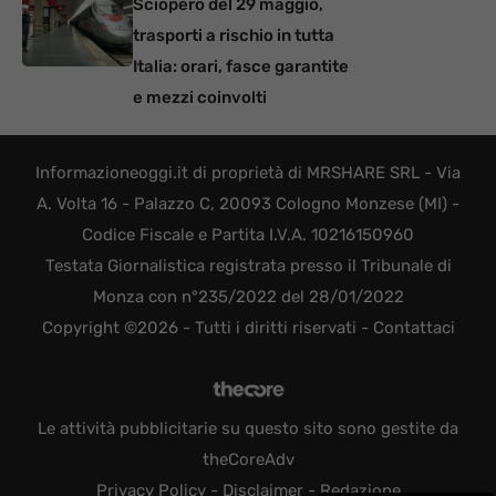
Sciopero del 29 maggio,
trasporti a rischio in tutta
Italia: orari, fasce garantite
e mezzi coinvolti
Informazioneoggi.it di proprietà di MRSHARE SRL - Via
A. Volta 16 - Palazzo C, 20093 Cologno Monzese (MI) -
Codice Fiscale e Partita I.V.A. 10216150960
Testata Giornalistica registrata presso il Tribunale di
Monza con n°235/2022 del 28/01/2022
Copyright ©2026 - Tutti i diritti riservati -
Contattaci
Le attività pubblicitarie su questo sito sono gestite da
theCoreAdv
Privacy Policy
-
Disclaimer
-
Redazione