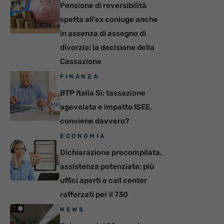
Pensione di reversibilità
spetta all’ex coniuge anche
in assenza di assegno di
divorzio: la decisione della
Cassazione
FINANZA
BTP Italia Sì: tassazione
agevolata e impatto ISEE,
conviene davvero?
ECONOMIA
Dichiarazione precompilata,
assistenza potenziata: più
uffici aperti e call center
rafforzati per il 730
NEWS