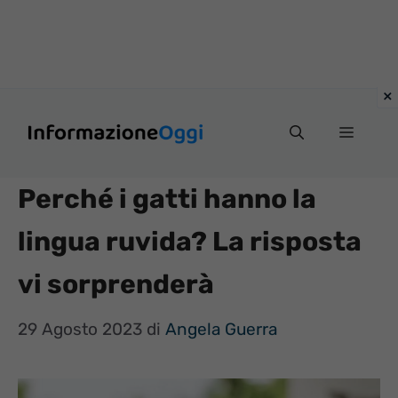
Vai
Menu
al
contenuto
Perché i gatti hanno la
lingua ruvida? La risposta
vi sorprenderà
29 Agosto 2023
di
Angela Guerra