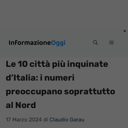
Vai
Menu
al
contenuto
Le 10 città più inquinate
d’Italia: i numeri
preoccupano soprattutto
al Nord
17 Marzo 2024
di
Claudio Garau