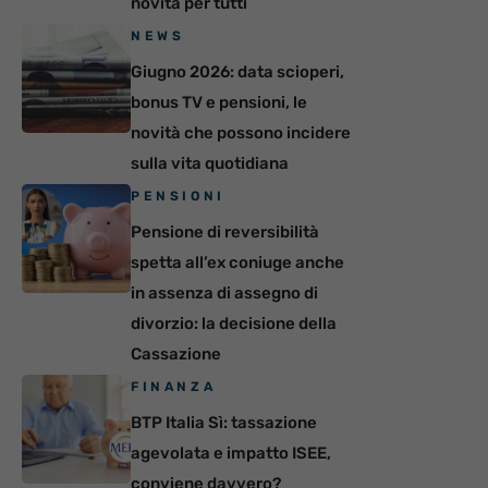
novità per tutti
NEWS
Giugno 2026: data scioperi,
bonus TV e pensioni, le
novità che possono incidere
sulla vita quotidiana
PENSIONI
Pensione di reversibilità
spetta all’ex coniuge anche
in assenza di assegno di
divorzio: la decisione della
Cassazione
FINANZA
BTP Italia Sì: tassazione
agevolata e impatto ISEE,
conviene davvero?