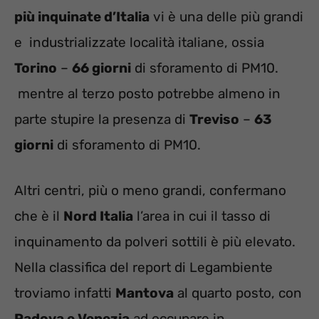
più inquinate d’Italia
vi è una delle più grandi
e industrializzate località italiane, ossia
Torino
–
66 giorni
di sforamento di PM10.
mentre al terzo posto potrebbe almeno in
parte stupire la presenza di
Treviso
–
63
giorni
di sforamento di PM10.
Altri centri, più o meno grandi, confermano
che è il
Nord Italia
l’area in cui il tasso di
inquinamento da polveri sottili è più elevato.
Nella classifica del report di Legambiente
troviamo infatti
Mantova
al quarto posto, con
Padova e Venezia
ad occupare in