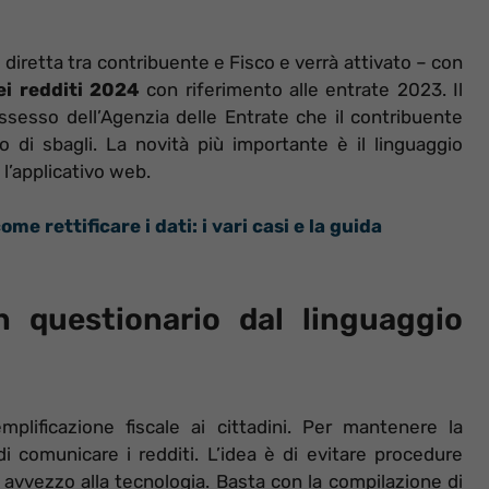
iretta tra contribuente e Fisco e verrà attivato – con
ei redditi 2024
con riferimento alle entrate 2023. Il
ssesso dell’Agenzia delle Entrate che il contribuente
 di sbagli. La novità più importante è il linguaggio
 l’applicativo web.
e rettificare i dati: i vari casi e la guida
n questionario dal linguaggio
lificazione fiscale ai cittadini. Per mantenere la
comunicare i redditi. L’idea è di evitare procedure
è avvezzo alla tecnologia. Basta con la compilazione di