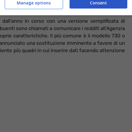
Manage options
Consent
 dall’anno in corso con una versione semplificata di
ibuenti sono chiamati a comunicare i redditi all’Agenzia
roprie caratteristiche. Il più comune è il modello 730 o
ha annunciato una sostituzione imminente a favore di un
ente più quadri in cui inserire dati facendo attenzione