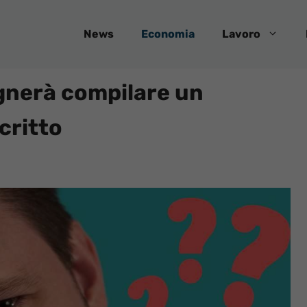
News
Economia
Lavoro
gnerà compilare un
critto