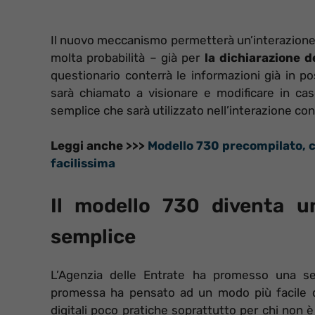
Il nuovo meccanismo permetterà un’interazione d
molta probabilità – già per
la dichiarazione d
questionario conterrà le informazioni già in po
sarà chiamato a visionare e modificare in caso
semplice che sarà utilizzato nell’interazione con
Leggi anche >>>
Modello 730 precompilato, com
facilissima
Il modello 730 diventa u
semplice
L’Agenzia delle Entrate ha promesso una semp
promessa ha pensato ad un modo più facile di 
digitali poco pratiche soprattutto per chi non 