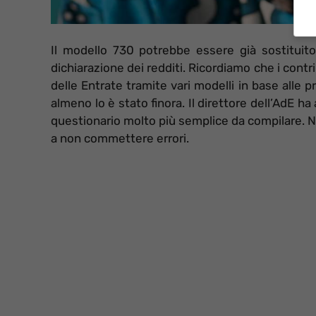
Il modello 730 potrebbe essere già sostituito
dichiarazione dei redditi. Ricordiamo che i contr
delle Entrate tramite vari modelli in base alle p
almeno lo è stato finora. Il direttore dell’AdE 
questionario molto più semplice da compilare. Ni
a non commettere errori.