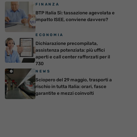
FINANZA
BTP Italia Sì: tassazione agevolata e
impatto ISEE, conviene davvero?
ECONOMIA
Dichiarazione precompilata,
assistenza potenziata: più uffici
aperti e call center rafforzati per il
730
NEWS
Sciopero del 29 maggio, trasporti a
rischio in tutta Italia: orari, fasce
garantite e mezzi coinvolti