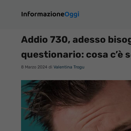
Vai
al
contenuto
Addio 730, adesso biso
questionario: cosa c’è s
8 Marzo 2024
di
Valentina Trogu