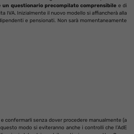
re
un questionario precompilato comprensibile
e di
tita IVA. Inizialmente il nuovo modello si affiancherà alla
 dipendenti e pensionati. Non sarà momentaneamente
riti e confermarli senza dover procedere manualmente (a
 questo modo si eviteranno anche i controlli che l’AdE