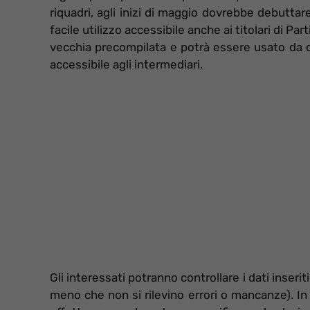
riquadri, agli inizi di maggio dovrebbe debutta
facile utilizzo accessibile anche ai titolari di Par
vecchia precompilata e potrà essere usato da
accessibile agli intermediari.
Gli interessati potranno controllare i dati inse
meno che non si rilevino errori o mancanze). In