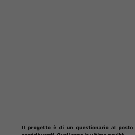
Il progetto è di un questionario al posto
contribuenti. Quali sono le ultime novità.