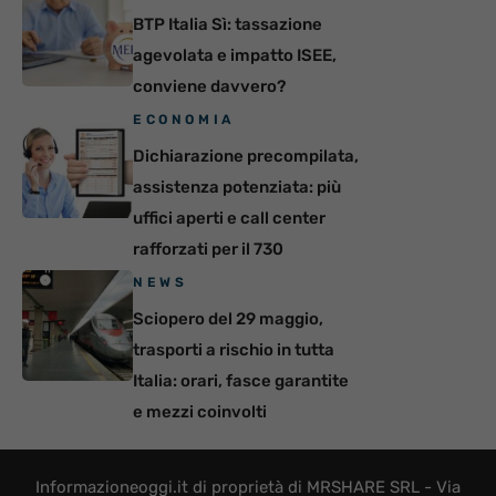
BTP Italia Sì: tassazione
agevolata e impatto ISEE,
conviene davvero?
ECONOMIA
Dichiarazione precompilata,
assistenza potenziata: più
uffici aperti e call center
rafforzati per il 730
NEWS
Sciopero del 29 maggio,
trasporti a rischio in tutta
Italia: orari, fasce garantite
e mezzi coinvolti
Informazioneoggi.it di proprietà di MRSHARE SRL - Via