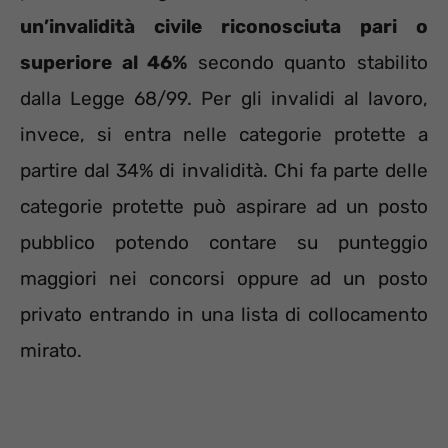
un’invalidità civile riconosciuta pari o
superiore al 46%
secondo quanto stabilito
dalla Legge 68/99. Per gli invalidi al lavoro,
invece, si entra nelle categorie protette a
partire dal 34% di invalidità. Chi fa parte delle
categorie protette può aspirare ad un posto
pubblico potendo contare su punteggio
maggiori nei concorsi oppure ad un posto
privato entrando in una lista di collocamento
mirato.