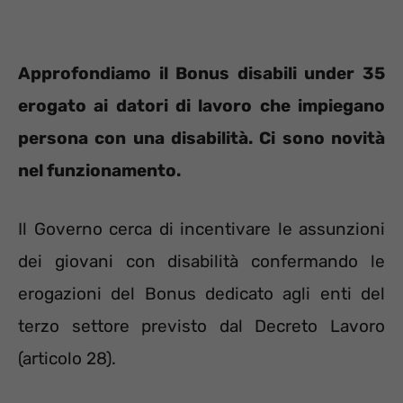
Approfondiamo il Bonus disabili under 35
erogato ai datori di lavoro che impiegano
persona con una disabilità. Ci sono novità
nel funzionamento.
Il Governo cerca di incentivare le assunzioni
dei giovani con disabilità confermando le
erogazioni del Bonus dedicato agli enti del
terzo settore previsto dal Decreto Lavoro
(articolo 28).