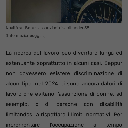
Novità sul Bonus assunzioni disabili under 35
(Informazioneoggi.it)
La ricerca del lavoro può diventare lunga ed
estenuante soprattutto in alcuni casi. Seppur
non dovessero esistere discriminazione di
alcun tipo, nel 2024 ci sono ancora datori di
lavoro che evitano l’assunzione di donne, ad
esempio, o di persone con disabilità
limitandosi a rispettare i limiti normativi. Per
incrementare l’occupazione a tempo