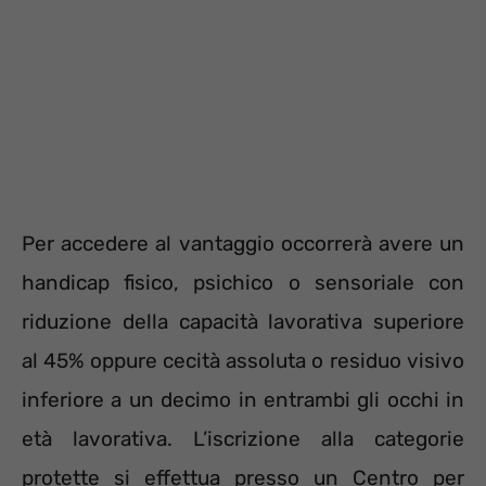
Per accedere al vantaggio occorrerà avere un
handicap fisico, psichico o sensoriale con
riduzione della capacità lavorativa superiore
al 45% oppure cecità assoluta o residuo visivo
inferiore a un decimo in entrambi gli occhi in
età lavorativa. L’iscrizione alla categorie
protette si effettua presso un Centro per