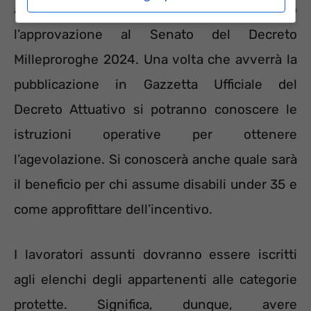
arrivare
entro il 1° marzo 2024
dopo
l’approvazione al Senato del Decreto
Milleproroghe 2024. Una volta che avverrà la
pubblicazione in Gazzetta Ufficiale del
Decreto Attuativo si potranno conoscere le
istruzioni operative per ottenere
l’agevolazione. Si conoscerà anche quale sarà
il beneficio per chi assume disabili under 35 e
come approfittare dell’incentivo.
I lavoratori assunti dovranno essere iscritti
agli elenchi degli appartenenti alle categorie
protette. Significa, dunque, avere