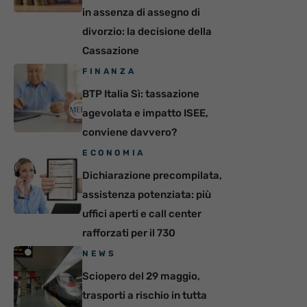
in assenza di assegno di
divorzio: la decisione della
Cassazione
FINANZA
BTP Italia Sì: tassazione
agevolata e impatto ISEE,
conviene davvero?
ECONOMIA
Dichiarazione precompilata,
assistenza potenziata: più
uffici aperti e call center
rafforzati per il 730
NEWS
Sciopero del 29 maggio,
trasporti a rischio in tutta