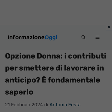
Vai
Menu
al
contenuto
Opzione Donna: i contributi
per smettere di lavorare in
anticipo? È fondamentale
saperlo
21 Febbraio 2024
di
Antonia Festa