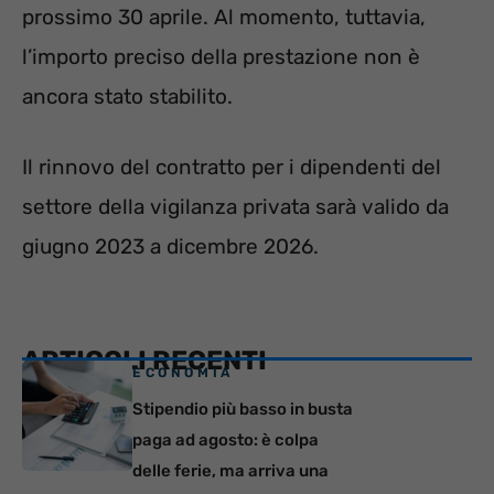
prossimo 30 aprile. Al momento, tuttavia,
l’importo preciso della prestazione non è
ancora stato stabilito.
Il rinnovo del contratto per i dipendenti del
settore della vigilanza privata sarà valido da
giugno 2023 a dicembre 2026.
ARTICOLI RECENTI
ECONOMIA
Stipendio più basso in busta
paga ad agosto: è colpa
delle ferie, ma arriva una