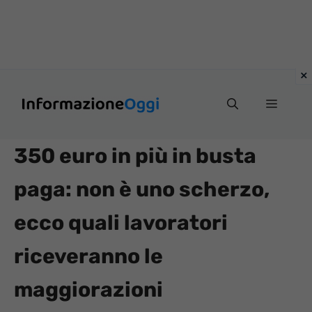
Vai
Menu
al
contenuto
350 euro in più in busta
paga: non è uno scherzo,
ecco quali lavoratori
riceveranno le
maggiorazioni