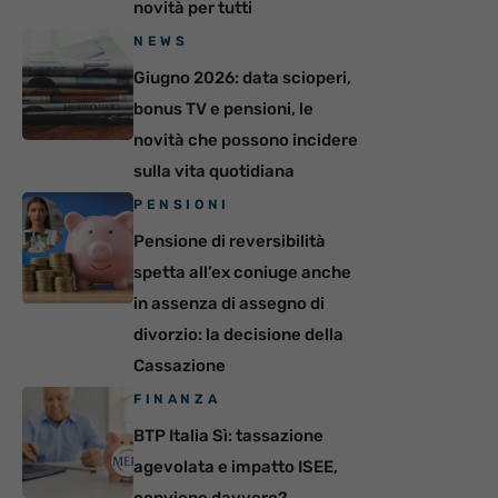
novità per tutti
NEWS
Giugno 2026: data scioperi,
bonus TV e pensioni, le
novità che possono incidere
sulla vita quotidiana
PENSIONI
Pensione di reversibilità
spetta all’ex coniuge anche
in assenza di assegno di
divorzio: la decisione della
Cassazione
FINANZA
BTP Italia Sì: tassazione
agevolata e impatto ISEE,
conviene davvero?