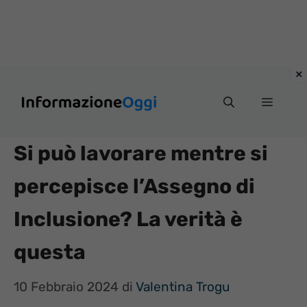
Vai
Menu
al
contenuto
Si può lavorare mentre si
percepisce l’Assegno di
Inclusione? La verità è
questa
10 Febbraio 2024
di
Valentina Trogu