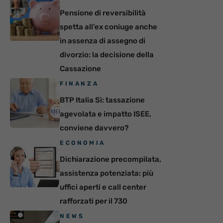
Pensione di reversibilità
spetta all’ex coniuge anche
in assenza di assegno di
divorzio: la decisione della
Cassazione
FINANZA
BTP Italia Sì: tassazione
agevolata e impatto ISEE,
conviene davvero?
ECONOMIA
Dichiarazione precompilata,
assistenza potenziata: più
uffici aperti e call center
rafforzati per il 730
NEWS