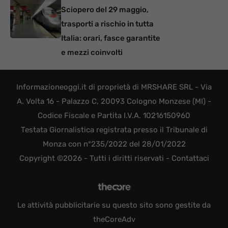
Sciopero del 29 maggio,
trasporti a rischio in tutta
Italia: orari, fasce garantite
e mezzi coinvolti
Informazioneoggi.it di proprietà di MRSHARE SRL - Via
A. Volta 16 - Palazzo C, 20093 Cologno Monzese (MI) -
Codice Fiscale e Partita I.V.A. 10216150960
Testata Giornalistica registrata presso il Tribunale di
Monza con n°235/2022 del 28/01/2022
Copyright ©2026 - Tutti i diritti riservati -
Contattaci
Le attività pubblicitarie su questo sito sono gestite da
theCoreAdv