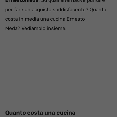
Ernestomeda
. Su quali alternative puntare
per fare un acquisto soddisfacente? Quanto
costa in media una cucina Ernesto
Meda? Vediamolo insieme.
Quanto costa una cucina