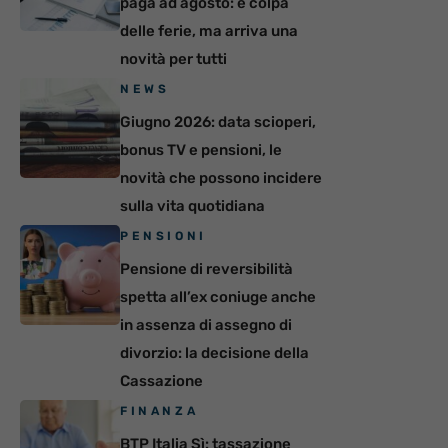
paga ad agosto: è colpa
delle ferie, ma arriva una
novità per tutti
NEWS
Giugno 2026: data scioperi,
bonus TV e pensioni, le
novità che possono incidere
sulla vita quotidiana
PENSIONI
Pensione di reversibilità
spetta all’ex coniuge anche
in assenza di assegno di
divorzio: la decisione della
Cassazione
FINANZA
BTP Italia Sì: tassazione