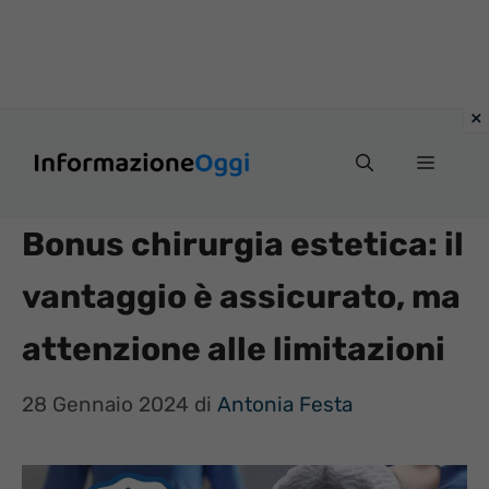
Vai
Menu
al
contenuto
Bonus chirurgia estetica: il
vantaggio è assicurato, ma
attenzione alle limitazioni
28 Gennaio 2024
di
Antonia Festa