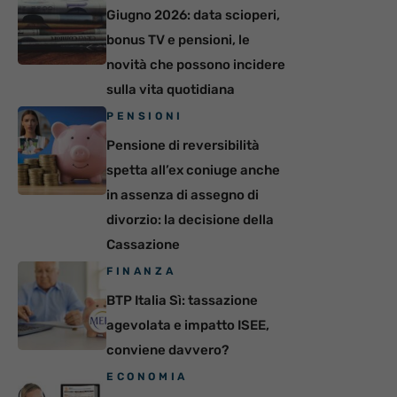
Giugno 2026: data scioperi,
bonus TV e pensioni, le
novità che possono incidere
sulla vita quotidiana
PENSIONI
Pensione di reversibilità
spetta all’ex coniuge anche
in assenza di assegno di
divorzio: la decisione della
Cassazione
FINANZA
BTP Italia Sì: tassazione
agevolata e impatto ISEE,
conviene davvero?
ECONOMIA