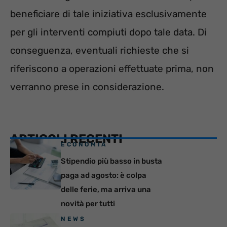
beneficiare di tale iniziativa esclusivamente
per gli interventi compiuti dopo tale data. Di
conseguenza, eventuali richieste che si
riferiscono a operazioni effettuate prima, non
verranno prese in considerazione.
ARTICOLI RECENTI
ECONOMIA
Stipendio più basso in busta
paga ad agosto: è colpa
delle ferie, ma arriva una
novità per tutti
NEWS