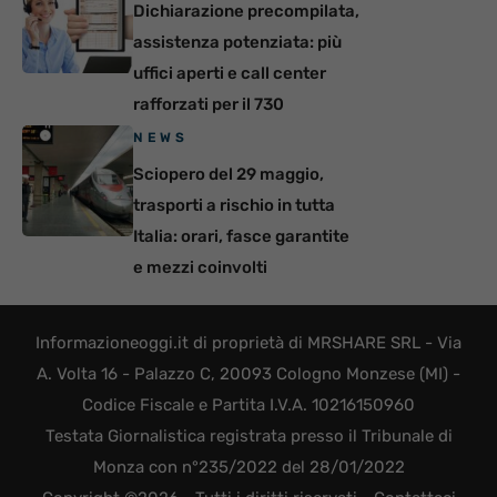
Dichiarazione precompilata,
assistenza potenziata: più
uffici aperti e call center
rafforzati per il 730
NEWS
Sciopero del 29 maggio,
trasporti a rischio in tutta
Italia: orari, fasce garantite
e mezzi coinvolti
Informazioneoggi.it di proprietà di MRSHARE SRL - Via
A. Volta 16 - Palazzo C, 20093 Cologno Monzese (MI) -
Codice Fiscale e Partita I.V.A. 10216150960
Testata Giornalistica registrata presso il Tribunale di
Monza con n°235/2022 del 28/01/2022