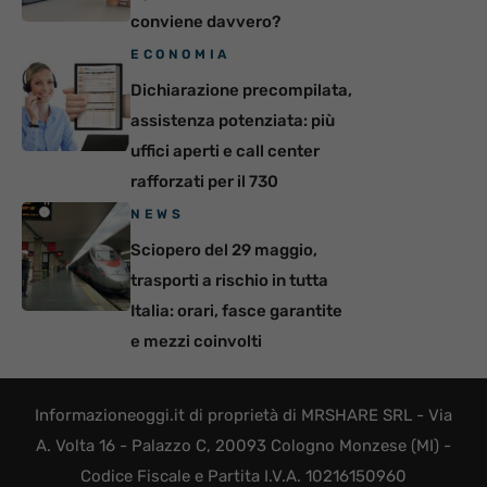
conviene davvero?
ECONOMIA
Dichiarazione precompilata,
assistenza potenziata: più
uffici aperti e call center
rafforzati per il 730
NEWS
Sciopero del 29 maggio,
trasporti a rischio in tutta
Italia: orari, fasce garantite
e mezzi coinvolti
Informazioneoggi.it di proprietà di MRSHARE SRL - Via
A. Volta 16 - Palazzo C, 20093 Cologno Monzese (MI) -
Codice Fiscale e Partita I.V.A. 10216150960