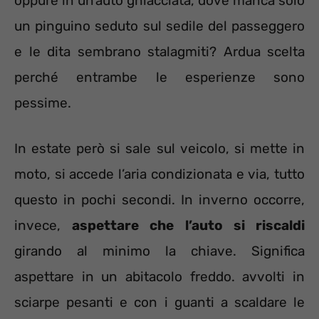
oppure in un’auto ghiacciata, dove manca solo
un pinguino seduto sul sedile del passeggero
e le dita sembrano stalagmiti? Ardua scelta
perché entrambe le esperienze sono
pessime.
In estate però si sale sul veicolo, si mette in
moto, si accede l’aria condizionata e via, tutto
questo in pochi secondi. In inverno occorre,
invece,
aspettare che l’auto si riscaldi
girando al minimo la chiave. Significa
aspettare in un abitacolo freddo. avvolti in
sciarpe pesanti e con i guanti a scaldare le