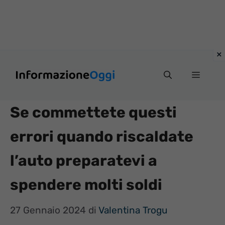
Vai
Menu
al
contenuto
Se commettete questi
errori quando riscaldate
l’auto preparatevi a
spendere molti soldi
27 Gennaio 2024
di
Valentina Trogu