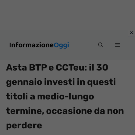
Vai
Menu
al
contenuto
Asta BTP e CCTeu: il 30
gennaio investi in questi
titoli a medio-lungo
termine, occasione da non
perdere