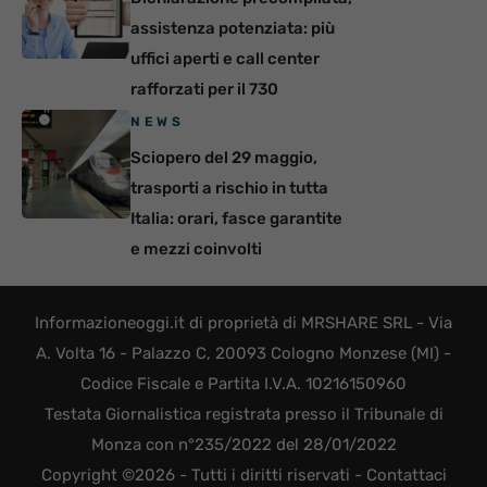
assistenza potenziata: più
uffici aperti e call center
rafforzati per il 730
NEWS
Sciopero del 29 maggio,
trasporti a rischio in tutta
Italia: orari, fasce garantite
e mezzi coinvolti
Informazioneoggi.it di proprietà di MRSHARE SRL - Via
A. Volta 16 - Palazzo C, 20093 Cologno Monzese (MI) -
Codice Fiscale e Partita I.V.A. 10216150960
Testata Giornalistica registrata presso il Tribunale di
Monza con n°235/2022 del 28/01/2022
Copyright ©2026 - Tutti i diritti riservati -
Contattaci