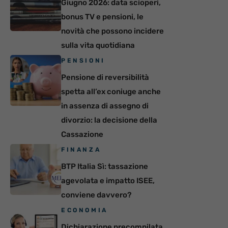
Giugno 2026: data scioperi,
bonus TV e pensioni, le
novità che possono incidere
sulla vita quotidiana
PENSIONI
Pensione di reversibilità
spetta all’ex coniuge anche
in assenza di assegno di
divorzio: la decisione della
Cassazione
FINANZA
BTP Italia Sì: tassazione
agevolata e impatto ISEE,
conviene davvero?
ECONOMIA
Dichiarazione precompilata,