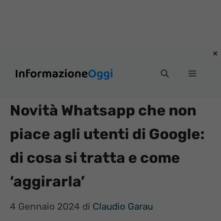
Vai
Menu
al
contenuto
Novità Whatsapp che non
piace agli utenti di Google:
di cosa si tratta e come
‘aggirarla’
4 Gennaio 2024
di
Claudio Garau