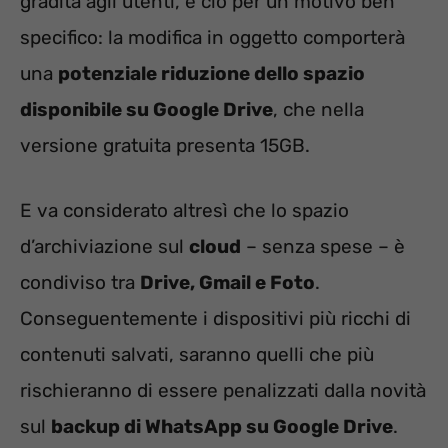
gradita agli utenti, e ciò per un motivo ben
specifico: la modifica in oggetto comporterà
una
potenziale riduzione dello spazio
disponibile su Google Drive
, che nella
versione gratuita presenta 15GB.
E va considerato altresì che lo spazio
d’archiviazione sul
cloud
– senza spese – è
condiviso tra
Drive, Gmail e Foto
.
Conseguentemente i dispositivi più ricchi di
contenuti salvati, saranno quelli che più
rischieranno di essere penalizzati dalla novità
sul
backup di WhatsApp su Google Drive
.