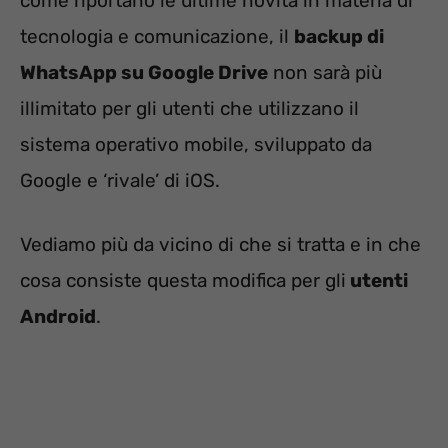
come riportano le ultime novità in materia di
tecnologia e comunicazione, il
backup di
WhatsApp su Google Drive
non sarà più
illimitato per gli utenti che utilizzano il
sistema operativo mobile, sviluppato da
Google e ‘rivale’ di iOS.
Vediamo più da vicino di che si tratta e in che
cosa consiste questa modifica per gli
utenti
Android
.