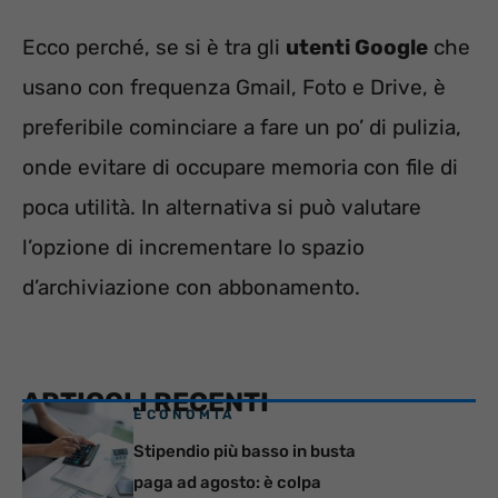
Ecco perché, se si è tra gli
utenti Google
che
usano con frequenza Gmail, Foto e Drive, è
preferibile cominciare a fare un po’ di pulizia,
onde evitare di occupare memoria con file di
poca utilità. In alternativa si può valutare
l’opzione di incrementare lo spazio
d’archiviazione con abbonamento.
ARTICOLI RECENTI
ECONOMIA
Stipendio più basso in busta
paga ad agosto: è colpa