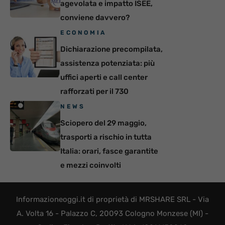
agevolata e impatto ISEE,
conviene davvero?
ECONOMIA
Dichiarazione precompilata,
assistenza potenziata: più
uffici aperti e call center
rafforzati per il 730
NEWS
Sciopero del 29 maggio,
trasporti a rischio in tutta
Italia: orari, fasce garantite
e mezzi coinvolti
Informazioneoggi.it di proprietà di MRSHARE SRL - Via
A. Volta 16 - Palazzo C, 20093 Cologno Monzese (MI) -