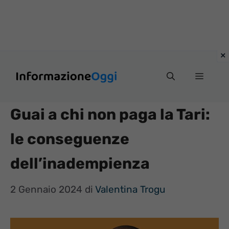
Vai
Menu
al
contenuto
Guai a chi non paga la Tari:
le conseguenze
dell’inadempienza
2 Gennaio 2024
di
Valentina Trogu