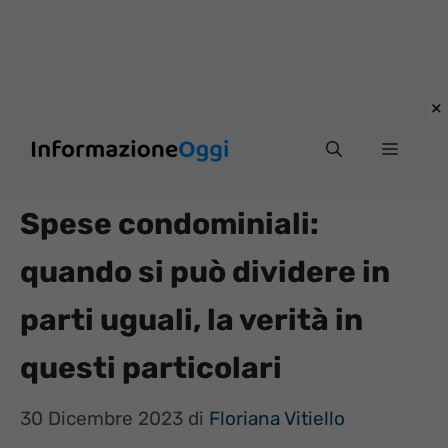
Vai
Menu
al
contenuto
Spese condominiali:
quando si può dividere in
parti uguali, la verità in
questi particolari
30 Dicembre 2023
di
Floriana Vitiello