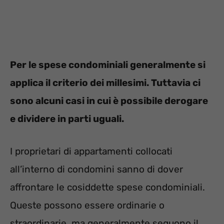
Per le spese condominiali generalmente si
applica il criterio dei millesimi. Tuttavia ci
sono alcuni casi in cui è possibile derogare
e dividere in parti uguali.
I proprietari di appartamenti collocati
all’interno di condomini sanno di dover
affrontare le cosiddette spese condominiali.
Queste possono essere ordinarie o
straordinarie, ma generalmente seguono il