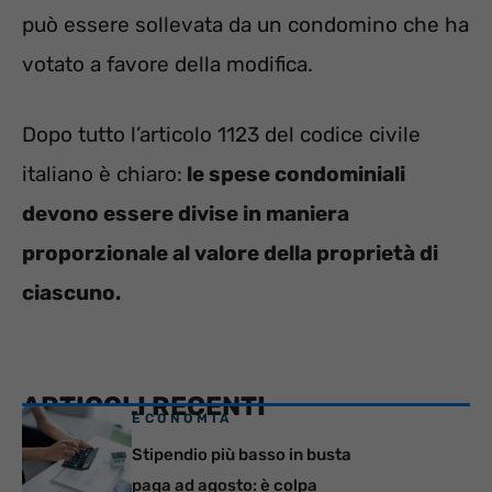
può essere sollevata da un condomino che ha
votato a favore della modifica.
Dopo tutto l’articolo 1123 del codice civile
italiano è chiaro:
le spese condominiali
devono essere divise in maniera
proporzionale al valore della proprietà di
ciascuno.
ARTICOLI RECENTI
ECONOMIA
Stipendio più basso in busta
paga ad agosto: è colpa