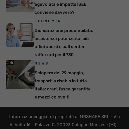
agevolata e impatto ISEE,
conviene davvero?
ECONOMIA
Dichiarazione precompilata,
assistenza potenziata: più
uffici aperti e call center
rafforzati per il 730
NEWS
Sciopero del 29 maggio,
trasporti a rischio in tutta
Italia: orari, fasce garantite
e mezzi coinvolti
Informazioneoggi.it di proprietà di MRSHARE SRL - Via
A. Volta 16 - Palazzo C, 20093 Cologno Monzese (MI) -